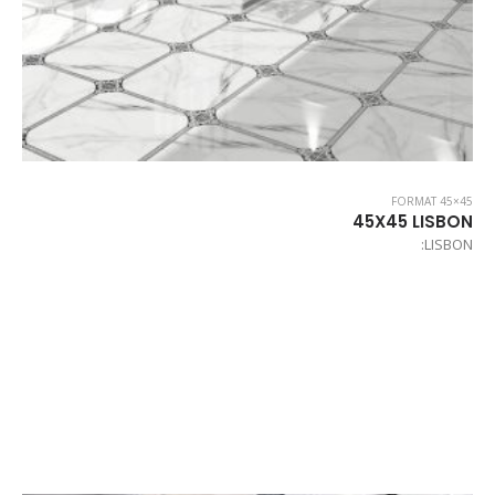
FORMAT 45×45
45X45 LISBON
LISBON: