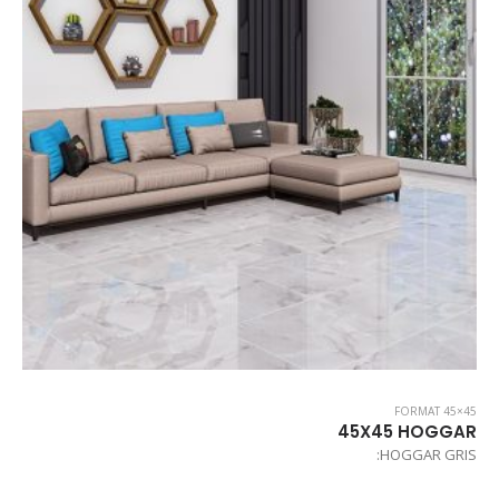
FORMAT 45×45
45X45 HOGGAR
HOGGAR GRIS: