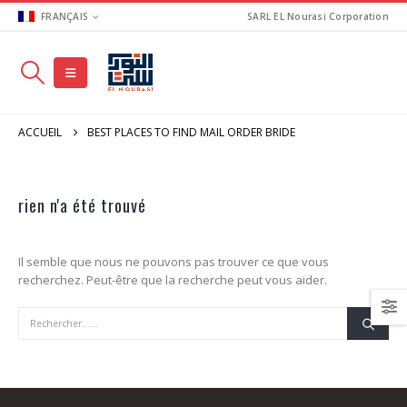
FRANÇAIS
SARL EL Nourasi Corporation
ACCUEIL
BEST PLACES TO FIND MAIL ORDER BRIDE
rien n'a été trouvé
Il semble que nous ne pouvons pas trouver ce que vous
recherchez. Peut-être que la recherche peut vous aider.