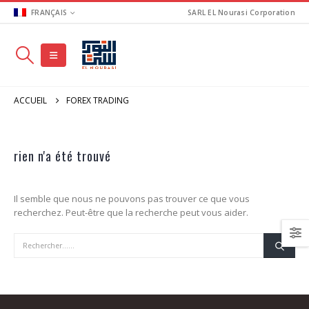
FRANÇAIS
SARL EL Nourasi Corporation
ACCUEIL
FOREX TRADING
rien n'a été trouvé
Il semble que nous ne pouvons pas trouver ce que vous
recherchez. Peut-être que la recherche peut vous aider.