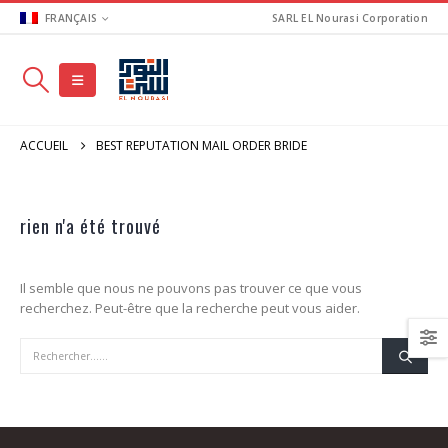
FRANÇAIS
SARL EL Nourasi Corporation
ACCUEIL
BEST REPUTATION MAIL ORDER BRIDE
rien n'a été trouvé
Il semble que nous ne pouvons pas trouver ce que vous
recherchez. Peut-être que la recherche peut vous aider.