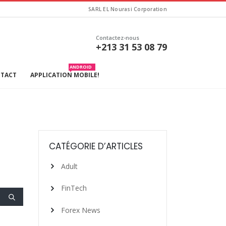
SARL EL Nourasi Corporation
Contactez-nous
+213 31 53 08 79
ANDROID
TACT
APPLICATION MOBILE!
CATÉGORIE D’ARTICLES
Adult
FinTech
Forex News