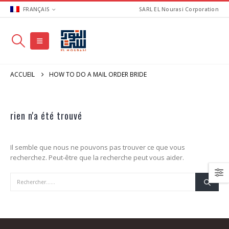
FRANÇAIS
SARL EL Nourasi Corporation
ACCUEIL
HOW TO DO A MAIL ORDER BRIDE
rien n'a été trouvé
Il semble que nous ne pouvons pas trouver ce que vous
recherchez. Peut-être que la recherche peut vous aider.