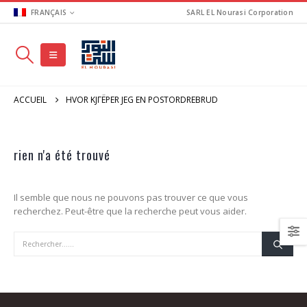
FRANÇAIS
SARL EL Nourasi Corporation
ACCUEIL
HVOR KJГЁPER JEG EN POSTORDREBRUD
rien n'a été trouvé
Il semble que nous ne pouvons pas trouver ce que vous
recherchez. Peut-être que la recherche peut vous aider.