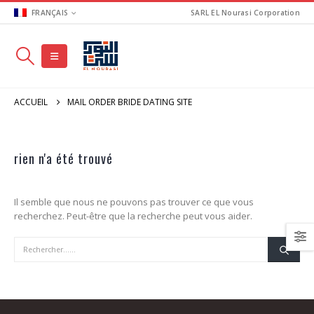
FRANÇAIS
SARL EL Nourasi Corporation
ACCUEIL
MAIL ORDER BRIDE DATING SITE
rien n'a été trouvé
Il semble que nous ne pouvons pas trouver ce que vous
recherchez. Peut-être que la recherche peut vous aider.