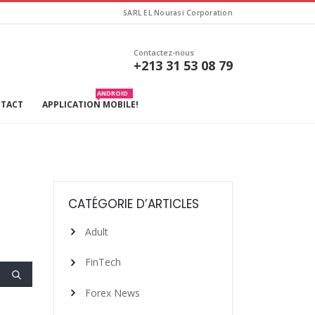
SARL EL Nourasi Corporation
Contactez-nous
+213 31 53 08 79
ANDROID
TACT
APPLICATION MOBILE!
CATÉGORIE D’ARTICLES
Adult
FinTech
Forex News