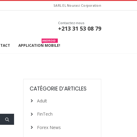
SARL EL Nourasi Corporation
Contactez-nous
+213 31 53 08 79
ANDROID
TACT
APPLICATION MOBILE!
CATÉGORIE D’ARTICLES
Adult
FinTech
Forex News