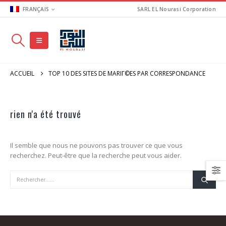
FRANÇAIS
SARL EL Nourasi Corporation
ACCUEIL
TOP 10 DES SITES DE MARIГ©ES PAR CORRESPONDANCE
rien n'a été trouvé
Il semble que nous ne pouvons pas trouver ce que vous
recherchez. Peut-être que la recherche peut vous aider.