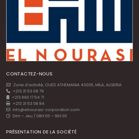
CONTACTEZ-NOUS
Zone d’activité, OUED ATHEMANIA 43005, MILA, ALGERIA
+213 31 53 08 79
+213 660 17 54 71
+213 31 53 08 84
info@elnourasi-corporation.com
Dim – Jeu / 08H:00 – 16H:00
PRÉSENTATION DE LA SOCIÈTÉ