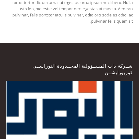
tortor tortor dictum urna, ut egestas urna ipsum nec libero. Nulla
justo leo, molestie vel tempor nec, egestas at massa. Aenean
pulvinar, felis porttitor iaculis pulvinar, odio orci sodales odio, ac
pulvinar felis quam sit.
شــركة ذات المســؤولية المحــدودة النوراســي
كوربورايشــن