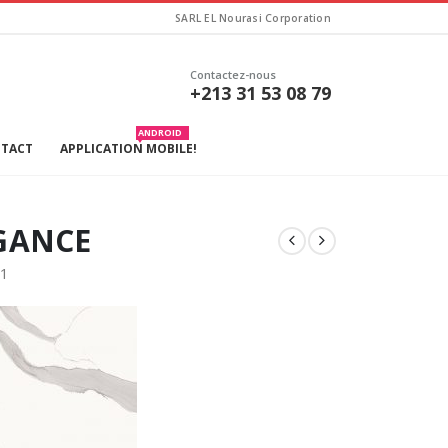
SARL EL Nourasi Corporation
Contactez-nous
+213 31 53 08 79
ANDROID
TACT
APPLICATION MOBILE!
EGANCE
1