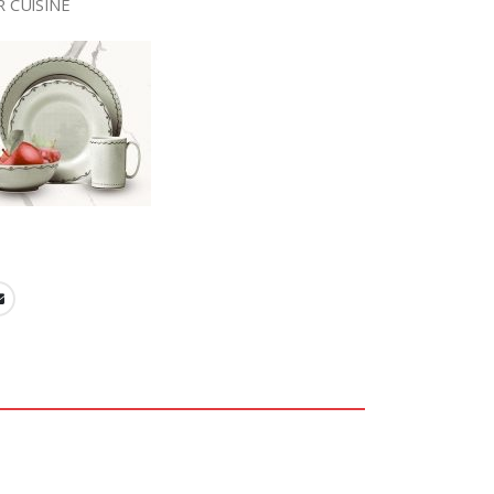
 CUISINE