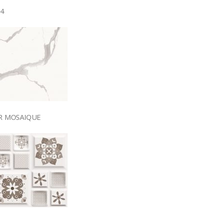
4
R MOSAIQUE