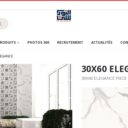
RODUITS
PHOTOS 360
RECRUTEMENT
ACTUALITÉS
CON
LEGANCE
30X60 EL
30X60 ELEGANCE PIECE 