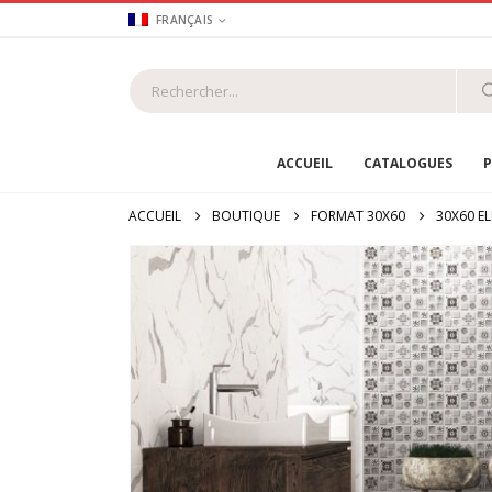
FRANÇAIS
ACCUEIL
CATALOGUES
P
ACCUEIL
BOUTIQUE
FORMAT 30X60
30X60 E