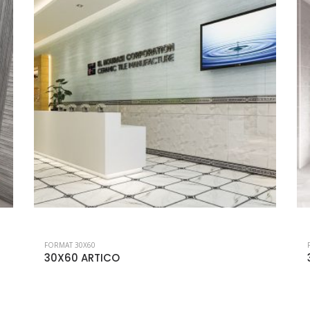
FORMAT 30X60
30×60 BONA