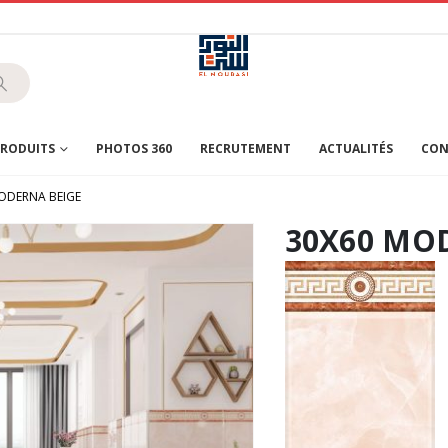
RODUITS
PHOTOS 360
RECRUTEMENT
ACTUALITÉS
CON
ODERNA BEIGE
30X60 MO