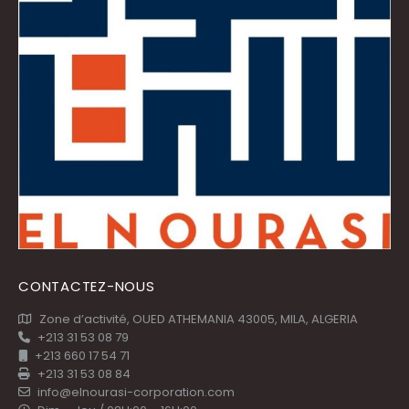
CONTACTEZ-NOUS
Zone d’activité, OUED ATHEMANIA 43005, MILA, ALGERIA
+213 31 53 08 79
+213 660 17 54 71
+213 31 53 08 84
info@elnourasi-corporation.com