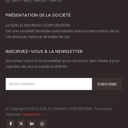
Dim – Jeu / 08H:00 – 16H:00
PRÉSENTATION DE LA SOCIÈTÉ
La SARL EL NOURASI-CORPORATION
Est une société familiale spécialisée dans la fabrication de la
céramique, faïence et dalle de sol.
INSCRIVEZ-VOUS À LA NEWSLETTER
Abonnez-vous à la newsletter pour recevoir des mises à jour
rapides de vos produits préférés
© Copyright 2019 La SARL EL NOURASI-CORPORATION . Tous Droits
Réservés
Teraevents