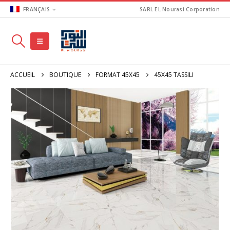
FRANÇAIS
SARL EL Nourasi Corporation
ACCUEIL
BOUTIQUE
FORMAT 45X45
45X45 TASSILI