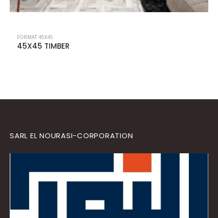
FORMAT 45X45
45X45 LISBON
SARL EL NOURASI-CORPORATION