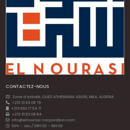
CONTACTEZ-NOUS
Zone d’activité, OUED ATHEMANIA 43005, MILA, ALGERIA
+213 31 53 08 79
+213 660 17 54 71
+213 31 53 08 84
info@elnourasi-corporation.com
Dim – Jeu / 08H:00 – 16H:00