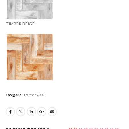
TIMBER BEIGE:
Catégorie :
Format 45x45