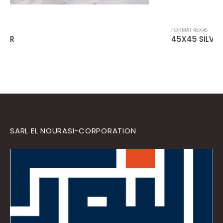
FORMAT 45X45
45X45 SILVER
SARL EL NOURASI-CORPORATION