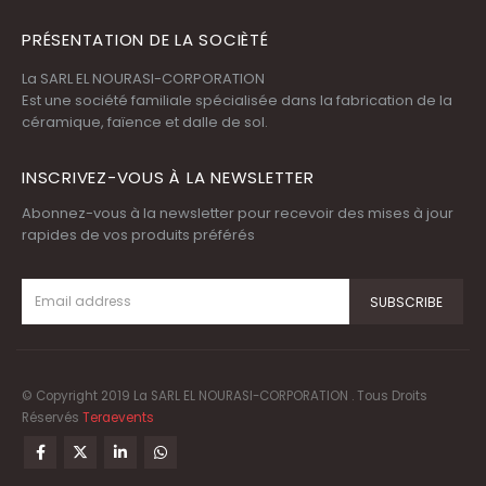
PRÉSENTATION DE LA SOCIÈTÉ
La SARL EL NOURASI-CORPORATION
Est une société familiale spécialisée dans la fabrication de la
céramique, faïence et dalle de sol.
INSCRIVEZ-VOUS À LA NEWSLETTER
Abonnez-vous à la newsletter pour recevoir des mises à jour
rapides de vos produits préférés
© Copyright 2019 La SARL EL NOURASI-CORPORATION . Tous Droits
Réservés
Teraevents