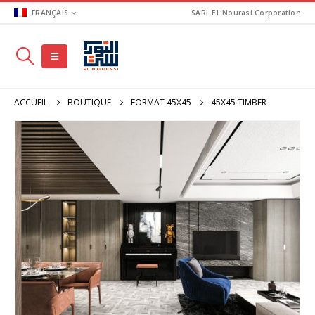
FRANÇAIS
SARL EL Nourasi Corporation
ACCUEIL
BOUTIQUE
FORMAT 45X45
45X45 TIMBER