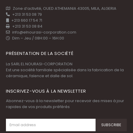
Zone d’activité, OUED ATHEMANIA 43005, MILA, ALGERIA
+213 31 53 08 79
+213 660 17 54 71
+213 31 53 08 84
info@elnourasi-corporation.com
Dim – Jeu / 08H:00 – 16H:00
PRÉSENTATION DE LA SOCIÈTÉ
La SARL EL NOURASI-CORPORATION
Est une société familiale spécialisée dans la fabrication de la
céramique, faïence et dalle de sol.
INSCRIVEZ-VOUS À LA NEWSLETTER
Abonnez-vous à la newsletter pour recevoir des mises à jour
rapides de vos produits préférés