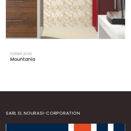
FORMAT 25×60
Prestige
SARL EL NOURASI-CORPORATION