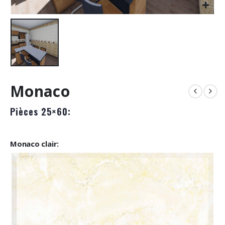
Monaco
Pièces 25×60:
Monaco clair: