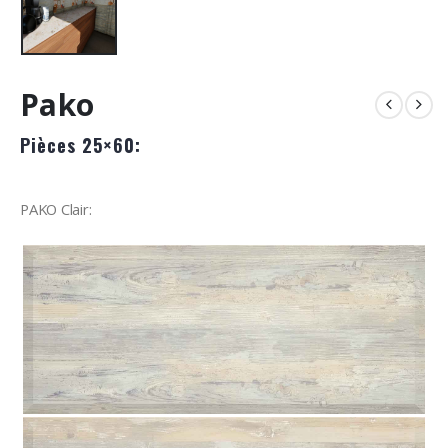
Pako
Pièces 25×60:
PAKO Clair: