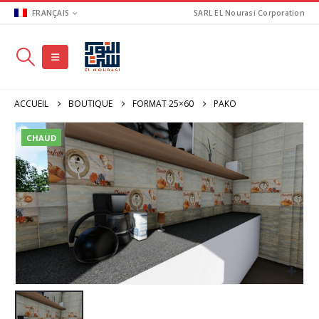
FRANÇAIS
SARL EL Nourasi Corporation
ACCUEIL
BOUTIQUE
FORMAT 25×60
PAKO
CHAUD