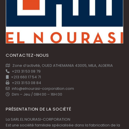
CONTACTEZ-NOUS
Zone d’activité, OUED ATHEMANIA 43005, MILA, ALGERIA
+213 31 53 08 79
+213 660 17 54 71
+213 31 53 08 84
info@elnourasi-corporation.com
Dim – Jeu / 08H:00 – 16H:00
PRÉSENTATION DE LA SOCIÈTÉ
La SARL EL NOURASI-CORPORATION
Est une société familiale spécialisée dans la fabrication de la