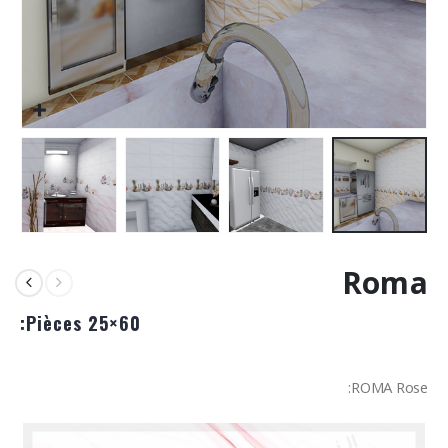
Roma
Pièces 25×60:
ROMA Rose: