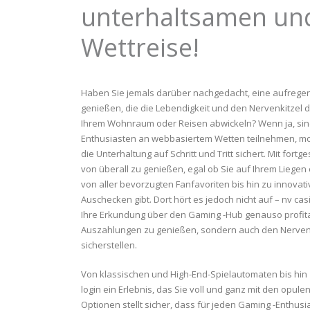
unterhaltsamen un
Wettreise!
Haben Sie jemals darüber nachgedacht, eine aufrege
genießen, die die Lebendigkeit und den Nervenkitzel de
Ihrem Wohnraum oder Reisen abwickeln? Wenn ja, sind 
Enthusiasten an webbasiertem Wetten teilnehmen, mod
die Unterhaltung auf Schritt und Tritt sichert. Mit fort
von überall zu genießen, egal ob Sie auf Ihrem Liegen 
von aller bevorzugten Fanfavoriten bis hin zu innova
Auschecken gibt. Dort hört es jedoch nicht auf – nv ca
Ihre Erkundung über den Gaming -Hub genauso profitabel
Auszahlungen zu genießen, sondern auch den Nervenki
sicherstellen.
Von klassischen und High-End-Spielautomaten bis hin 
login ein Erlebnis, das Sie voll und ganz mit den opul
Optionen stellt sicher, dass für jeden Gaming -Enthusi