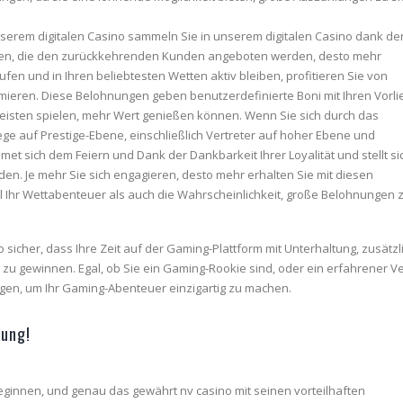
nserem digitalen Casino sammeln Sie in unserem digitalen Casino dank de
en, die den zurückkehrenden Kunden angeboten werden, desto mehr
en und in Ihren beliebtesten Wetten aktiv bleiben, profitieren Sie von
mieren. Diese Belohnungen geben benutzerdefinierte Boni mit Ihren Vorl
meisten spielen, mehr Wert genießen können. Wenn Sie sich durch das
ge auf Prestige-Ebene, einschließlich Vertreter auf hoher Ebene und
met sich dem Feiern und Dank der Dankbarkeit Ihrer Loyalität und stellt si
en. Je mehr Sie sich engagieren, desto mehr erhalten Sie mit diesen
Ihr Wettabenteuer als auch die Wahrscheinlichkeit, große Belohnungen 
o sicher, dass Ihre Zeit auf der Gaming-Plattform mit Unterhaltung, zusätz
ße zu gewinnen. Egal, ob Sie ein Gaming-Rookie sind, oder ein erfahrener V
ötigen, um Ihr Gaming-Abenteuer einzigartig zu machen.
rung!
beginnen, und genau das gewährt nv casino mit seinen vorteilhaften