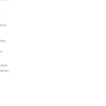
r
ieben
cher,
zu
lichen
eteran,