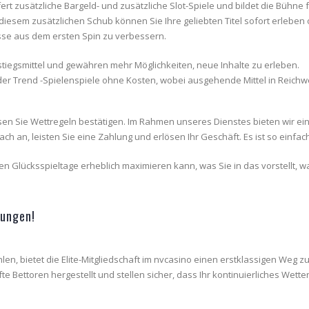
rt zusätzliche Bargeld- und zusätzliche Slot-Spiele und bildet die Bühne 
 diesem zusätzlichen Schub können Sie Ihre geliebten Titel sofort erleben
isse aus dem ersten Spin zu verbessern.
stiegsmittel und gewähren mehr Möglichkeiten, neue Inhalte zu erleben.
e der Trend -Spielenspiele ohne Kosten, wobei ausgehende Mittel in Reichwe
n Sie Wettregeln bestätigen. Im Rahmen unseres Dienstes bieten wir ei
an, leisten Sie eine Zahlung und erlösen Ihr Geschäft. Es ist so einfach
en Glücksspieltage erheblich maximieren kann, was Sie in das vorstellt, w
nungen!
len, bietet die Elite-Mitgliedschaft im nvcasino einen erstklassigen Weg z
te Bettoren hergestellt und stellen sicher, dass Ihr kontinuierliches Wette