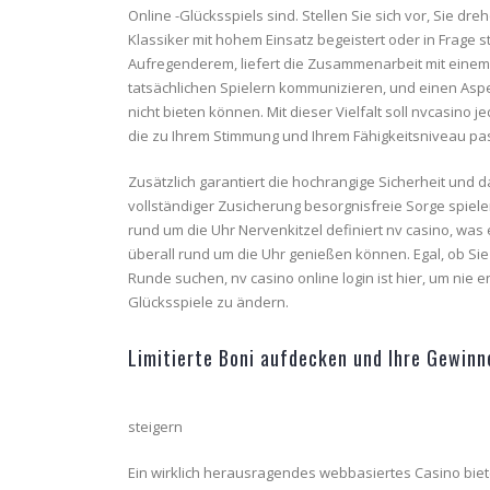
Online -Glücksspiels sind. Stellen Sie sich vor, Sie dreh
Klassiker mit hohem Einsatz begeistert oder in Frage 
Aufregenderem, liefert die Zusammenarbeit mit einem
tatsächlichen Spielern kommunizieren, und einen Aspek
nicht bieten können. Mit dieser Vielfalt soll nvcasino
die zu Ihrem Stimmung und Ihrem Fähigkeitsniveau pas
Zusätzlich garantiert die hochrangige Sicherheit und d
vollständiger Zusicherung besorgnisfreie Sorge spiel
rund um die Uhr Nervenkitzel definiert nv casino, was 
überall rund um die Uhr genießen können. Egal, ob S
Runde suchen, nv casino online login ist hier, um nie
Glücksspiele zu ändern.
Limitierte Boni aufdecken und Ihre Gewinn
steigern
Ein wirklich herausragendes webbasiertes Casino biete