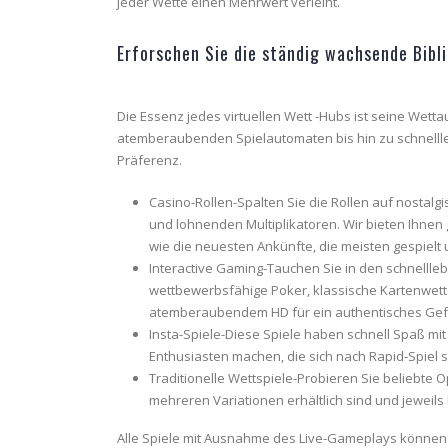
jeder Wette einen Mehrwert verleiht.
Erforschen Sie die ständig wachsende Bibli
Die Essenz jedes virtuellen Wett -Hubs ist seine Wett
atemberaubenden Spielautomaten bis hin zu schnellle
Präferenz.
Casino-Rollen-Spalten Sie die Rollen auf nostal
und lohnenden Multiplikatoren. Wir bieten Ihnen 
wie die neuesten Ankünfte, die meisten gespielt u
Interactive Gaming-Tauchen Sie in den schnellleb
wettbewerbsfähige Poker, klassische Kartenwetten
atemberaubendem HD für ein authentisches Gef
Insta-Spiele-Diese Spiele haben schnell Spaß mi
Enthusiasten machen, die sich nach Rapid-Spiel 
Traditionelle Wettspiele-Probieren Sie beliebte 
mehreren Variationen erhältlich sind und jeweil
Alle Spiele mit Ausnahme des Live-Gameplays können 