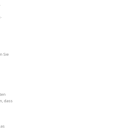
.
-
n Sie
ten
n, dass
das