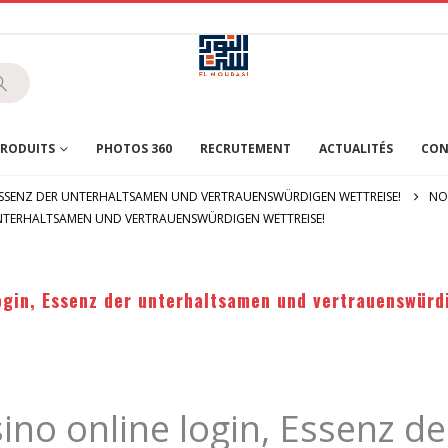
RODUITS
PHOTOS 360
RECRUTEMENT
ACTUALITÉS
CON
 ESSENZ DER UNTERHALTSAMEN UND VERTRAUENSWÜRDIGEN WETTREISE!
NON
 UNTERHALTSAMEN UND VERTRAUENSWÜRDIGEN WETTREISE!
login, Essenz der unterhaltsamen und vertrauenswürd
sino online login, Essenz de