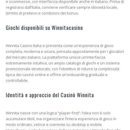
e scommesse, con interfaccia disponibile anche in italiano. Prima di
registrarsi dall’Italia, conviene verificare sempre idoneità locale,
termini di prelievo e condizioni dei bonus.
Giochi disponibili su Winnitacasino
Winnita Casino Italia si presenta come un’esperienza di gioco
completa, moderna e sicura, pensata appositamente per i giocatori
del mercato italiano. La piattaforma unisce un’interfaccia
estremamente intuitiva, un ampio catalogo di giochi e un sistema
promozionale strutturato, con l’obiettivo di ridurre la complessità
tipica dei casinò online e offrire un’onboarding graduale e
controllabile.
Identità e approccio del Casinò Winnita
Winnita nasce con una logica “player‑first”: l’idea non è solo
accumulare titoli, ma organizzare l’intera esperienza di gioco in
modo ordinato, veloce e coerente su desktop e mobile.