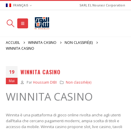
FRANÇAIS
SARL EL Nourasi Corporation
ACCUEIL
WINNITA CASINO
NON CLASSIFIÉ(E)
WINNITA CASINO
WINNITA CASINO
19
Mai
Par
Houssam DIBI
Non classifié(e)
WINNITA CASINO
Winnita è una piattaforma di gioco online rivolta anche agli utenti
dall’Italia che cercano pagamenti moderni, ampia scelta di titoli e
accesso da mobile. Winnita casino propone slot, live casino, tavoli