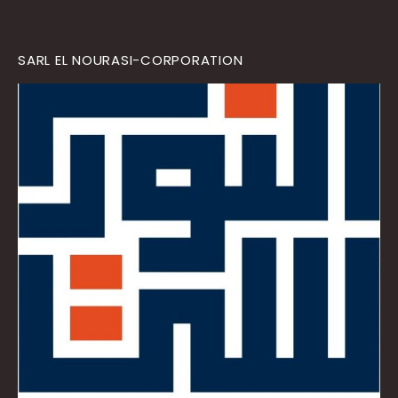
SARL EL NOURASI-CORPORATION