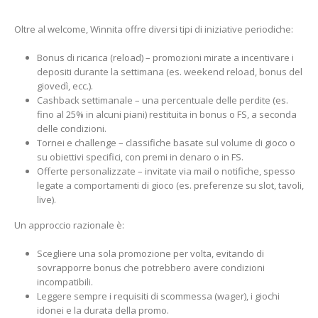
Oltre al welcome, Winnita offre diversi tipi di iniziative periodiche:
Bonus di ricarica (reload) – promozioni mirate a incentivare i
depositi durante la settimana (es. weekend reload, bonus del
giovedì, ecc.).
Cashback settimanale – una percentuale delle perdite (es.
fino al 25% in alcuni piani) restituita in bonus o FS, a seconda
delle condizioni.
Tornei e challenge – classifiche basate sul volume di gioco o
su obiettivi specifici, con premi in denaro o in FS.
Offerte personalizzate – invitate via mail o notifiche, spesso
legate a comportamenti di gioco (es. preferenze su slot, tavoli,
live).
Un approccio razionale è:
Scegliere una sola promozione per volta, evitando di
sovrapporre bonus che potrebbero avere condizioni
incompatibili.
Leggere sempre i requisiti di scommessa (wager), i giochi
idonei e la durata della promo.