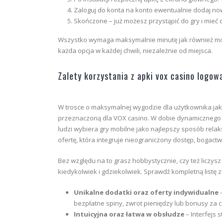
Zaloguj do konta na konto ewentualnie dodaj nowe
Skończone – już możesz przystąpić do gry i mieć
Wszystko wymaga maksymalnie minutę jak również mom
każda opcja w każdej chwili, niezależnie od miejsca.
Zalety korzystania z apki vox casino logow
W trosce o maksymalnej wygodzie dla użytkownika jak
przeznaczoną dla VOX casino. W dobie dynamicznego t
ludzi wybiera gry mobilne jako najlepszy sposób rela
ofertę, która integruje nieograniczony dostęp, bogact
Bez względu na to grasz hobbystycznie, czy też licz
kiedykolwiek i gdziekolwiek. Sprawdź kompletną listę 
Unikalne dodatki oraz oferty indywidualne
–
bezpłatne spiny, zwrot pieniędzy lub bonusy za 
Intuicyjna oraz łatwa w obsłudze
– Interfejs 