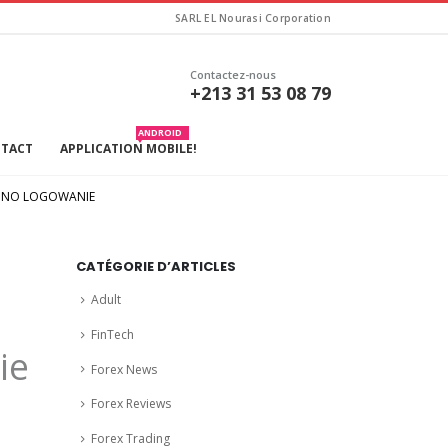
SARL EL Nourasi Corporation
Contactez-nous
+213 31 53 08 79
ANDROID
TACT
APPLICATION MOBILE!
SINO LOGOWANIE
CATÉGORIE D’ARTICLES
Adult
FinTech
ie
Forex News
Forex Reviews
Forex Trading