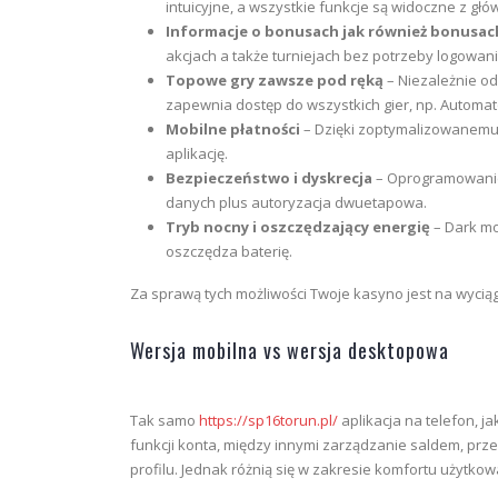
intuicyjne, a wszystkie funkcje są widoczne z g
Informacje o bonusach jak również bonusac
akcjach a także turniejach bez potrzeby logowani
Topowe gry zawsze pod ręką
– Niezależnie o
zapewnia dostęp do wszystkich gier, np. Automat
Mobilne płatności
– Dzięki zoptymalizowanemu
aplikację.
Bezpieczeństwo i dyskrecja
– Oprogramowanie
danych plus autoryzacja dwuetapowa.
Tryb nocny i oszczędzający energię
– Dark mo
oszczędza baterię.
Za sprawą tych możliwości Twoje kasyno jest na wyciąg
Wersja mobilna vs wersja desktopowa
Tak samo
https://sp16torun.pl/
aplikacja na telefon, 
funkcji konta, między innymi zarządzanie saldem, prze
profilu. Jednak różnią się w zakresie komfortu użytkowa