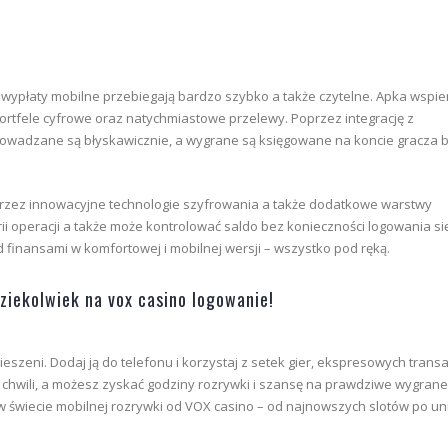
 i wypłaty mobilne przebiegają bardzo szybko a także czytelne. Apka wspie
ortfele cyfrowe oraz natychmiastowe przelewy. Poprzez integrację z
rowadzane są błyskawicznie, a wygrane są księgowane na koncie gracza 
przez innowacyjne technologie szyfrowania a także dodatkowe warstwy
rii operacji a także może kontrolować saldo bez konieczności logowania si
 finansami w komfortowej i mobilnej wersji – wszystko pod ręką.
dziekolwiek na vox casino logowanie!
szeni. Dodaj ją do telefonu i korzystaj z setek gier, ekspresowych transak
a chwili, a możesz zyskać godziny rozrywki i szansę na prawdziwe wygrane
y w świecie mobilnej rozrywki od VOX casino – od najnowszych slotów po un