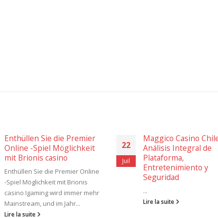
Maggico Casino Chile:
Poważne dylematy
06
Análisis Integral de
związane z wdrożeni
Plataforma,
w internetowych ka
Juil
Entretenimiento y
Poważne dylematy związ
Seguridad
wdrożeniem AI w interne
...
kasynach Technologia sz
Lire la suite
inteligencji w kasynach
internetowych to już nie 