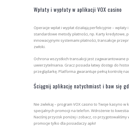
Wpłaty i wypłaty w aplikacji VOX casino
Operacje wpłat i wypłat działają perfekcyjnie – wpłaty
standardowe metody płatności, np. Karty kredytowe, p
innowacyjnymi systemami płatności, transakcje przep
zwłoki.
Ochrona wszystkich transakcji jest zagwarantowane 
uwierzytelniania. Gracz posiada łatwy dostęp do histo
przeglądarkę. Platforma gwarantuje pełną kontrolę nad
Ściągnij aplikację natychmiast i baw się g
Nie zwlekaj – program VOX casino to Twoje kasyno w kie
specjalnych promocji na telefon. Wdrożenie to kwesti
Naciśnij przycisk poniżej i zobacz, co przygotowaliśm
promocje tylko dla posiadaczy apki!