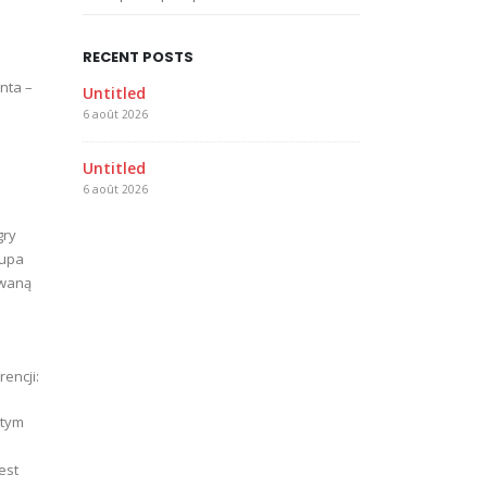
RECENT POSTS
nta –
Untitled
6 août 2026
Untitled
6 août 2026
gry
rupa
owaną
encji:
 tym
est