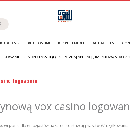
RODUITS
PHOTOS 360
RECRUTEMENT
ACTUALITÉS
CON
 LOGOWANIE
NON CLASSIFIÉ(E)
POZNAJ APLIKACJĘ KASYNOWĄ VOX CA
asino logowanie
asynową vox casino logowan
rozwiązanie dla entuzjastów hazardu, co stawiają na łatwość użytkowania,