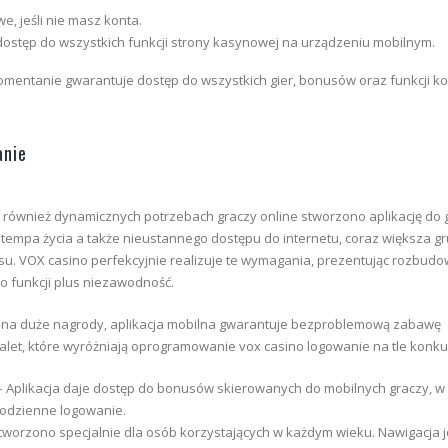
, jeśli nie masz konta.
 dostęp do wszystkich funkcji strony kasynowej na urządzeniu mobilnym.
entanie gwarantuje dostęp do wszystkich gier, bonusów oraz funkcji ko
anie
 również dynamicznych potrzebach graczy online stworzono aplikację do 
empa życia a także nieustannego dostępu do internetu, coraz większa g
ksu. VOX casino perfekcyjnie realizuje te wymagania, prezentując rozbud
wo funkcji plus niezawodność.
ysz na duże nagrody, aplikacja mobilna gwarantuje bezproblemową zabawę
zalet, które wyróżniają oprogramowanie vox casino logowanie na tle konkur
 Aplikacja daje dostęp do bonusów skierowanych do mobilnych graczy, w
codzienne logowanie.
stworzono specjalnie dla osób korzystających w każdym wieku. Nawigacja j