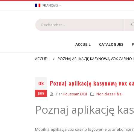
FRANÇAIS
ACCUEIL
CATALOGUES
P
ACCUEIL
POZNAJ APLIKACJĘ KASYNOWĄ VOX CASINO
Poznaj aplikację kasynową vox c
03
Juin
Par
Houssam DIBI
Non classifié(e)
Poznaj aplikację k
Mobilna aplikacja vox casino logowanie to znakomite 