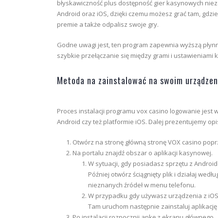
błyskawiczność plus dostępność gier kasynowych niez
Android oraz iOS, dzięki czemu możesz grać tam, gdzi
premie a także odpalisz swoje gry.
Godne uwagi jest, ten program zapewnia wyższą płynność
szybkie przełączanie się między grami i ustawieniami 
Metoda na zainstalować na swoim urządzen
Proces instalacji programu vox casino logowanie jest
Android czy też platformie iOS. Dalej prezentujemy op
Otwórz na stronę główną stronę VOX casino poprz
Na portalu znajdź obszar o aplikacji kasynowej.
W sytuacji, gdy posiadasz sprzętu z Androide
Później otwórz ściągnięty plik i działaj wedł
nieznanych źródeł w menu telefonu.
W przypadku gdy używasz urządzenia z iOS –
Tam uruchom następnie zainstaluj aplikację 
Po instalacji rozpocznij apkę z ekranu głównego.