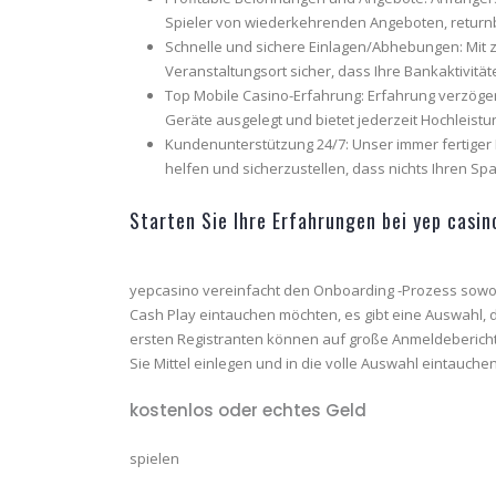
Spieler von wiederkehrenden Angeboten, returnb
Schnelle und sichere Einlagen/Abhebungen: Mit z
Veranstaltungsort sicher, dass Ihre Bankaktivitä
Top Mobile Casino-Erfahrung: Erfahrung verzögeru
Geräte ausgelegt und bietet jederzeit Hochleistu
Kundenunterstützung 24/7: Unser immer fertiger
helfen und sicherzustellen, dass nichts Ihren Spa
Starten Sie Ihre Erfahrungen bei yep casin
yepcasino vereinfacht den Onboarding -Prozess sowohl 
Cash Play eintauchen möchten, es gibt eine Auswahl, di
ersten Registranten können auf große Anmeldeberichte
Sie Mittel einlegen und in die volle Auswahl eintauchen
kostenlos oder echtes Geld
spielen