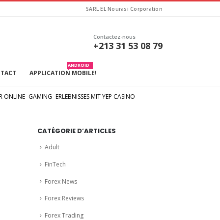
SARL EL Nourasi Corporation
Contactez-nous
+213 31 53 08 79
ANDROID
TACT
APPLICATION MOBILE!
 ONLINE -GAMING -ERLEBNISSES MIT YEP CASINO
CATÉGORIE D’ARTICLES
Adult
FinTech
Forex News
Forex Reviews
Forex Trading