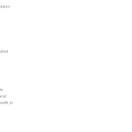
cklern
rühmt
le
arat
ellt, in