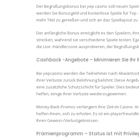
Der Begrüßungsbonus bei yep casino soll neuen Spiel
werden Sie Bonusgeld und kostenlose Spiele für Top -On
mehr Titel zu genießen und sich an das Spiellayout zu 
Der anfängliche Bonus ermöglicht es den Spielern, ihr
strecken, während sie verschiedene Spiele testen. Ega
die Live -Händlerzone ausprobieren, der Begrüßungsb
Cashback -Angebote – Minimieren Sie Ihr R
Bei yepcasino werden die Teilnehmer nach Abwärtssch
ihrer Verluste zurück Belohnung belohnt. Diese Ange
eine zusätzliche Schutzschicht für Spieler. Dies bede
helfen, einige Ihrer Verluste wiederzugewinnen.
Money-Back-Promos verlängern Ihre Zeit im Casino. Ans
helfen ihnen, sich zu erholen. Es ist ein playerfreundl
Ihren Gewinn-/Verlustgebnissen.
Prämienprogramm – Status ist mit Privile