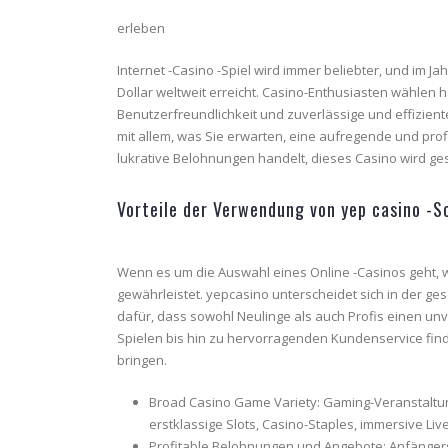
erleben
Internet -Casino -Spiel wird immer beliebter, und im J
Dollar weltweit erreicht. Casino-Enthusiasten wählen 
Benutzerfreundlichkeit und zuverlässige und effizient
mit allem, was Sie erwarten, eine aufregende und profit
lukrative Belohnungen handelt, dieses Casino wird gesc
Vorteile der Verwendung von yep casino -S
Wenn es um die Auswahl eines Online -Casinos geht, wo
gewährleistet. yepcasino unterscheidet sich in der ges
dafür, dass sowohl Neulinge als auch Profis einen u
Spielen bis hin zu hervorragenden Kundenservice finden
bringen.
Broad Casino Game Variety: Gaming-Veranstaltu
erstklassige Slots, Casino-Staples, immersive L
Profitable Belohnungen und Angebote: Anfänger