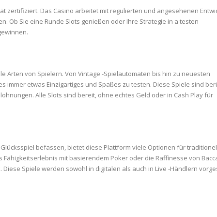
ität zertifiziert. Das Casino arbeitet mit regulierten und angesehenen Entwi
 Ob Sie eine Runde Slots genießen oder Ihre Strategie in a testen
 gewinnen.
lle Arten von Spielern. Von Vintage -Spielautomaten bis hin zu neuesten
t es immer etwas Einzigartiges und Spaßes zu testen. Diese Spiele sind be
lohnungen. Alle Slots sind bereit, ohne echtes Geld oder in Cash Play für
Glücksspiel befassen, bietet diese Plattform viele Optionen für traditionel
das Fähigkeitserlebnis mit basierendem Poker oder die Raffinesse von Bacc
 Diese Spiele werden sowohl in digitalen als auch in Live -Händlern vorgest