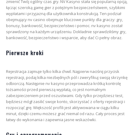
zmienić Twój ogólny czas gry. NV Kasyno stała się popularną opcją,
łącząc szeroką gamę gier z potężnym bezpieczeństwem, szybkimi
wypłatami i przyjazną dla użytkownika konstrukcją. Ten podział
obejmujący nv casino obejmuje kluczowe punkty dla graczy: gry,
bonusy, bankowość, bezpieczeństwo i pomoc. nv kasyno został
sprawdzony na każdym urządzeniu. Dokładnie sprawdziliśmy gry,
bankowość, bezpieczeństwo i wsparcie, aby dać Ci pełny obraz.
Pierwsze kroki
Rejestracja zajmuje tylko kilka chwil. Najpierw naciśnij przycisk
rejestracji, podaj kilka niezbędnych pól i zweryfikuj swoją skrzynkę
odbiorczą. Następnie nv kasyno przeprowadza krótką kontrolę
tożsamości przed pierwszą wypłatą, co jest normalnym
zabezpieczeniem przed oszustwami. Gdy tylko przejdziesz test,
będziesz mógł zasilić swoje konto, skorzystać z oferty rejestracji i
rozpocząć grę. Większość profili jest aktywowana w ciągu kilku
minut, dzięki czemu możesz grać niemal od razu. Cały proces jest
łatwy do wykonania i zapewnia jasne wskazówki.
Gry i oprogramowanie