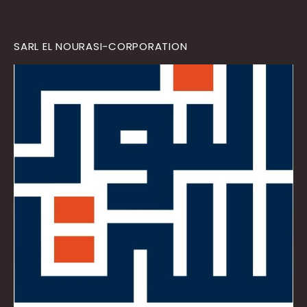
SARL EL NOURASI-CORPORATION