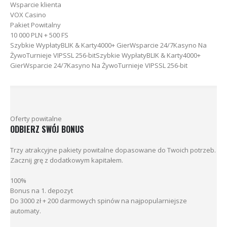
Wsparcie klienta
VOX Casino
Pakiet Powitalny
10 000 PLN + 500 FS
Szybkie Wypłaty
BLIK & Karty
4000+ Gier
Wsparcie 24/7
Kasyno Na
Żywo
Turnieje VIP
SSL 256-bit
Szybkie Wypłaty
BLIK & Karty
4000+
Gier
Wsparcie 24/7
Kasyno Na Żywo
Turnieje VIP
SSL 256-bit
Oferty powitalne
ODBIERZ SWÓJ BONUS
Trzy atrakcyjne pakiety powitalne dopasowane do Twoich potrzeb.
Zacznij grę z dodatkowym kapitałem.
100%
Bonus na 1. depozyt
Do 3000 zł + 200 darmowych spinów na najpopularniejsze
automaty.