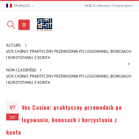
FRANÇAIS
SARL EL Nourasi Corporation
ACCUEIL
VOX CASINO: PRAKTYCZNY PRZEWODNIK PO LOGOWANIU, BONUSACH
I KORZYSTANIU Z KONTA
NON CLASSIFIÉ(E)
VOX CASINO: PRAKTYCZNY PRZEWODNIK PO LOGOWANIU, BONUSACH
I KORZYSTANIU Z KONTA
Vox Casino: praktyczny przewodnik po
07
Juil
logowaniu, bonusach i korzystaniu z
konta