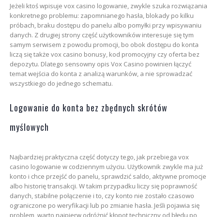
Jeżeli ktoś wpisuje vox casino logowanie, zwykle szuka rozwiązania
konkretnego problemu: zapomnianego hasła, blokady po kilku
próbach, braku dostępu do panelu albo pomyłki przy wpisywaniu
danych. Z drugiej strony część użytkowników interesuje się tym
samym serwisem z powodu promocji, bo obok dostępu do konta
liczą się także vox casino bonusy, kod promocyjny czy oferta bez
depozytu. Dlatego sensowny opis Vox Casino powinien łączyć
temat wejścia do konta z analizą warunków, a nie sprowadzać
wszystkiego do jednego schematu.
Logowanie do konta bez zbędnych skrótów
myślowych
Najbardziej praktyczna część dotyczy tego, jak przebiega vox
casino logowanie w codziennym użyciu. Użytkownik zwykle ma już
konto i chce przejść do panelu, sprawdzić saldo, aktywne promocje
albo historię transakcji. W takim przypadku liczy się poprawność
danych, stabilne połączenie i to, czy konto nie zostało czasowo
ograniczone po weryfikacji lub po zmianie hasła. Jeśli pojawia się
problem, warto najpierw odróżnić kłopot techniczny od błędu po