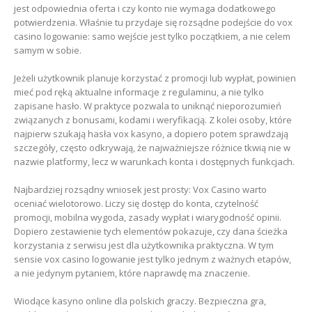
jest odpowiednia oferta i czy konto nie wymaga dodatkowego
potwierdzenia. Właśnie tu przydaje się rozsądne podejście do vox
casino logowanie: samo wejście jest tylko początkiem, a nie celem
samym w sobie.
Jeżeli użytkownik planuje korzystać z promocji lub wypłat, powinien
mieć pod ręką aktualne informacje z regulaminu, a nie tylko
zapisane hasło. W praktyce pozwala to uniknąć nieporozumień
związanych z bonusami, kodami i weryfikacją. Z kolei osoby, które
najpierw szukają hasła vox kasyno, a dopiero potem sprawdzają
szczegóły, często odkrywają, że najważniejsze różnice tkwią nie w
nazwie platformy, lecz w warunkach konta i dostępnych funkcjach.
Najbardziej rozsądny wniosek jest prosty: Vox Casino warto
oceniać wielotorowo. Liczy się dostęp do konta, czytelność
promocji, mobilna wygoda, zasady wypłat i wiarygodność opinii.
Dopiero zestawienie tych elementów pokazuje, czy dana ścieżka
korzystania z serwisu jest dla użytkownika praktyczna. W tym
sensie vox casino logowanie jest tylko jednym z ważnych etapów,
a nie jedynym pytaniem, które naprawdę ma znaczenie.
Wiodące kasyno online dla polskich graczy. Bezpieczna gra,