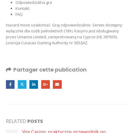
Odpowiedzialna gra
Kontakt
FAQ
Hazard może uzależniać. Graj odpowiedzialnie. Serwis dostępny
wyłącznie dla osób pełnoletnich (18+). Kasyno jest obsługiwany
przez Uniarise Limited, zarejestrowaną na Cyprze (HE 387935).
Licencja Curacao Gaming Authority nr 365/JAZ.
Partager cette publication
RELATED
POSTS
Vox Casino: praktyczny przewodnik po