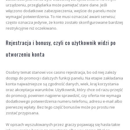
urządzeniu, przeglądarka może pamiętać stare dane. Jeśli
włączono dodatkowe zabezpieczenia, wejście do panelu może
wymagać potwierdzenia. To nie musi oznaczać awarii serwisu;
często oznacza jedynie, że konto zostało skonfigurowane bardziej
restrykcyjnie niż oczekiwano.
Rejestracja i bonusy, czyli co użytkownik widzi po
utworzeniu konta
Osobny temat stanowi vox casino rejestracja, bo od niej zależy
dostęp do promocji i dalszych funkcji panelu. Na etapie zakładania
konta najważniejsze są zgodność danych, wiek, kraj korzystania
oraz akceptacja warunków. Użytkownik, który chce od razu przejść
do promocji, powinien najpierw sprawdzić, czy oferta nie wymaga
dodatkowego potwierdzenia numeru telefonu, adresu e-mail albo
pierwszej wpłaty. Bez tego część bonusów może po prostu nie
zostać przypisana.
W opisach wyszukiwanych przez graczy pojawiają się hasła takie