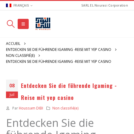
FRANÇAIS
SARL EL Nourasi Corporation
ACCUEIL
ENTDECKEN SIE DIE FÜHRENDE IGAMING -REISE MIT YEP CASINO
NON CLASSIFIÉ(E)
ENTDECKEN SIE DIE FÜHRENDE IGAMING -REISE MIT YEP CASINO
Entdecken Sie die führende Igaming -
08
Juil
Reise mit yep casino
Par
Houssam DIBI
Non classifié(e)
Entdecken Sie die