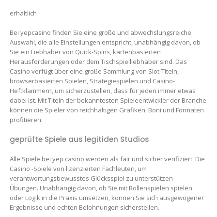
erhältlich
Bei yepcasino finden Sie eine große und abwechslungsreiche
Auswahl, die alle Einstellungen entspricht, unabhängig davon, ob
Sie ein Liebhaber von Quick-Spins, kartenbasierten
Herausforderungen oder dem Tischspielliebhaber sind. Das
Casino verfügt über eine große Sammlung von Slot-Titeln,
browserbasierten Spielen, Strategiespielen und Casino-
Heftklammern, um sicherzustellen, dass für jeden immer etwas
dabei ist. Mit Titeln der bekanntesten Spieleentwickler der Branche
können die Spieler von reichhaltigen Grafiken, Boni und Formaten
profitieren.
geprüfte Spiele aus legitiden Studios
Alle Spiele bei yep casino werden als fair und sicher verifiziert. Die
Casino -Spiele von lizenzierten Fachleuten, um
verantwortungsbewusstes Glücksspiel zu unterstützen
Übungen. Unabhängig davon, ob Sie mit Rollenspielen spielen
oder Logik in die Praxis umsetzen, können Sie sich ausgewogener
Ergebnisse und echten Belohnungen sicherstellen.