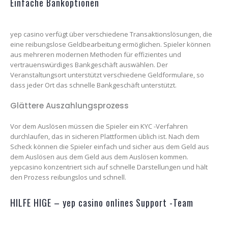
Einfache Bankoptionen
yep casino verfügt über verschiedene Transaktionslösungen, die
eine reibungslose Geldbearbeitung ermöglichen. Spieler können
aus mehreren modernen Methoden für effizientes und
vertrauenswürdiges Bankgeschäft auswählen. Der
Veranstaltungsort unterstützt verschiedene Geldformulare, so
dass jeder Ort das schnelle Bankgeschäft unterstützt.
Glättere Auszahlungsprozess
Vor dem Auslösen müssen die Spieler ein KYC -Verfahren
durchlaufen, das in sicheren Plattformen üblich ist. Nach dem
Scheck können die Spieler einfach und sicher aus dem Geld aus
dem Auslösen aus dem Geld aus dem Auslösen kommen.
yepcasino konzentriert sich auf schnelle Darstellungen und hält
den Prozess reibungslos und schnell.
HILFE HIGE – yep casino onlines Support -Team