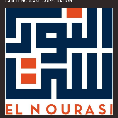
SARL EL NOURASI-CORPORATION