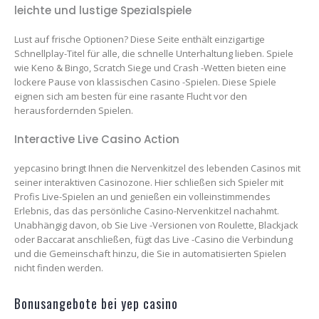
leichte und lustige Spezialspiele
Lust auf frische Optionen? Diese Seite enthält einzigartige
Schnellplay-Titel für alle, die schnelle Unterhaltung lieben. Spiele
wie Keno & Bingo, Scratch Siege und Crash -Wetten bieten eine
lockere Pause von klassischen Casino -Spielen. Diese Spiele
eignen sich am besten für eine rasante Flucht vor den
herausfordernden Spielen.
Interactive Live Casino Action
yepcasino bringt Ihnen die Nervenkitzel des lebenden Casinos mit
seiner interaktiven Casinozone. Hier schließen sich Spieler mit
Profis Live-Spielen an und genießen ein volleinstimmendes
Erlebnis, das das persönliche Casino-Nervenkitzel nachahmt.
Unabhängig davon, ob Sie Live -Versionen von Roulette, Blackjack
oder Baccarat anschließen, fügt das Live -Casino die Verbindung
und die Gemeinschaft hinzu, die Sie in automatisierten Spielen
nicht finden werden.
Bonusangebote bei yep casino