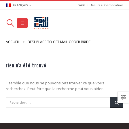
FRANÇAIS
SARL EL Nourasi Corporation
ACCUEIL
BEST PLACE TO GET MAIL ORDER BRIDE
rien n'a été trouvé
Il semble que nous ne pouvons pas trouver ce que vous
recherchez. Peut-être que la recherche peut vous aider.