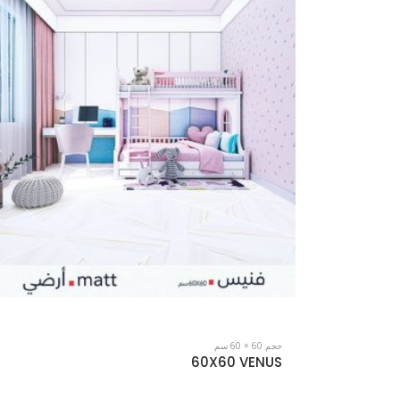
حجم 60 × 60 سم
60X60 VALENSIA