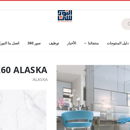
دليل المنتوجات
منتجاتنا
الأخبار
توظيف
صور 360
اتصل بنا النو
X60 ALASKA
ALASKA: