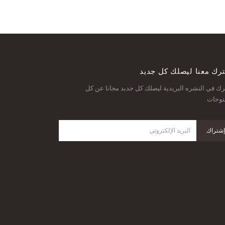
رك معنا ليصلك كل جديد
ك في النشره البريدية ليصلك كل جديد مجانا عن كل
توجات