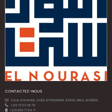
CONTACTEZ-NOUS
Zone d’activité, OUED ATHEMANIA 43005, MILA, ALGERIA
+213 31 53 08 79
+213 660 17 54 71