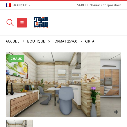
FRANÇAIS
SARL EL Nourasi Corporation
ACCUEIL
BOUTIQUE
FORMAT 25×60
CIRTA
CHAUD