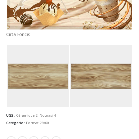
Cirta Fonce:
UGS :
Céramique El-Nourasi-4
Catégorie :
Format 25×60