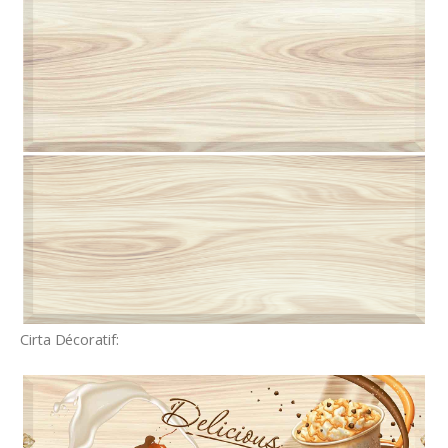
Cirta Décoratif: