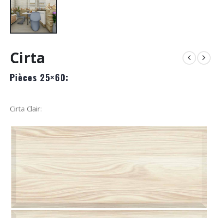
Cirta
Pièces 25×60:
Cirta Clair: