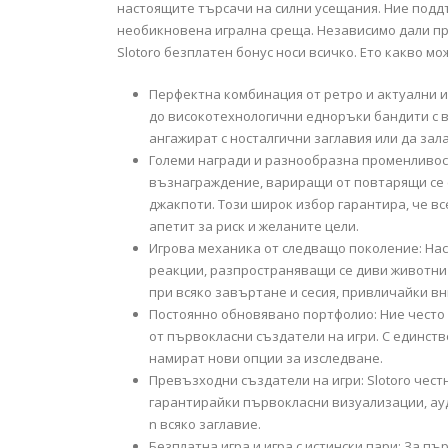
настоящите търсачи на силни усещания. Ние под
необикновена игрална среща. Независимо дали пр
Slotoro безплатен бонус носи всичко. Ето какво м
Перфектна комбинация от ретро и актуални иг
до високотехнологични едноръки бандити с в
ангажират с носталгични заглавия или да зал
Големи награди и разнообразна променливост
възнаграждение, вариращи от повтарящи се 
джакпоти. Този широк избор гарантира, че вс
апетит за риск и желаните цели.
Игрова механика от следващо поколение: Нас
реакции, разпространяващи се диви животни 
при всяко завъртане и сесия, привличайки вн
Постоянно обновявано портфолио: Ние често
от първокласни създатели на игри. С единст
намират нови опции за изследване.
Превъзходни създатели на игри: Slotoro чест
гарантирайки първокласни визуализации, ауд
n всяко заглавие.
Безплатна игра и игра с истински пари: За п