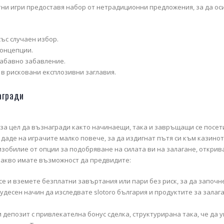
стни игри предоставя набор от нетрадиционни предложения, за да ос
ъс случаен избор.
концепции.
забавно забавление.
 в рисковани експлозивни заглавия.
агради
 за цел да възнагради както начинаещи, така и завръщащи се посет
 даде на играчите малко повече, за да издигнат пътя си към казинот
зобилие от опции за подобряване на силата ви на залагане, открив
 какво имате възможност да предвидите:
се и вземете безплатни завъртания или пари без риск, за да започн
удесен начин да изследвате slotoro българия и продуктите за залаг
 депозит с привлекателна бонус сделка, структурирана така, че да 