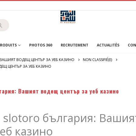
RODUITS
PHOTOS 360
RECRUTEMENT
ACTUALITÉS
CON
 ВАШИЯТ ВОДЕЩ ЦЕНТЪР ЗА УЕБ КАЗИНО
NON CLASSIFIÉ(E)
ДЕЩ ЦЕНТЪР ЗА УЕБ КАЗИНО
лгария: Вашият водещ център за уеб казино
 slotoro българия: Вашия
еб казино