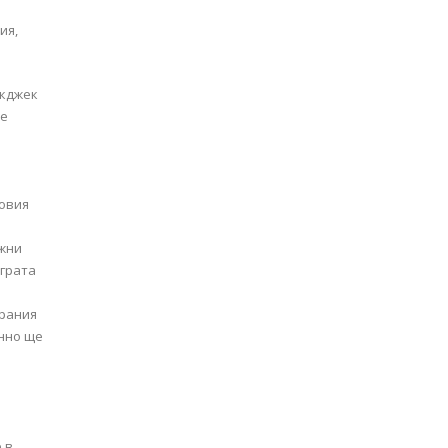
ия,
екджек
се
говия
ижни
играта
ирания
янно ще
 в