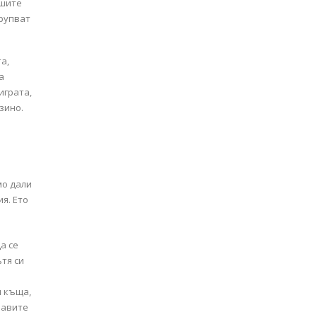
ашите
трупват
а,
а
играта,
зино.
мо дали
я. Ето
а се
тя си
и къща,
равите