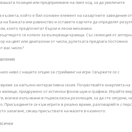
 вашата позиция или предприемане на смел ход, за да увеличите
на късмета, който е бил основен елемент на хазартните заведения от
та на банката или равенство и оставете картите да определят резул
ели, които предпочитат бързи и лесни механики.
 въртящото се колело за вълнуващи краища. Със селекция от алтер
бор на цвят или диапазони от числа, рулетката предлага постоянно
т вас число?
авление
ало ниво с нашите опции за стрийминг на игри. Свържете се с
 време за напълно интерактивна сесия. Почувствайте енергията на
 жилище, придружено от истински фонов шум и графики. Играйте ве
руги, всички излъчвани в първокласна резолюция, за да сте сигурни, ч
о. Присъединете се към игрите в реално време, разговаряйте с пер
то залагане, сякаш присъствате на масите в казиното.
всички