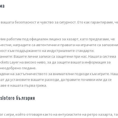
ема
вашата безопасност и чувство за сигурност. Ето как гарантираме, ч
Ние работим под официален лиценз за хазарт, като предлагаме, че
естни, наградите са автентични и правата на играчите са запазени
ост към поддържането на индустриалните стандарти.
нните: Вашите лични записи са защитени при нас. Нашата система
ockets Layer на високо ниво, за да защити вашата информация за
 неодобрено гледане.
дадени на застъпничеството за внимателни подходи към игрите. На
ат да установите вашите разходи, да правите почивки или да се
раве е нашата първа грижа.
slotoro българия
с игри, който отговаря както на ентусиастите на ретро хазарта, та