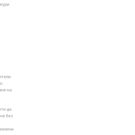
игури
ители.
о.
ане на
ете да
ане без
увеличи