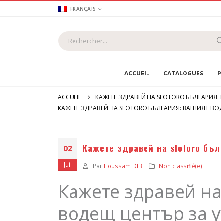
FRANÇAIS
ACCUEIL
CATALOGUES
P
ACCUEIL
КАЖЕТЕ ЗДРАВЕЙ НА SLOTORO БЪЛГАРИЯ:
КАЖЕТЕ ЗДРАВЕЙ НА SLOTORO БЪЛГАРИЯ: ВАШИЯТ ВО
Кажете здравей на slotoro бъ
02
Juil
Par
Houssam DIBI
Non classifié(e)
Кажете здравей на
водещ център за у