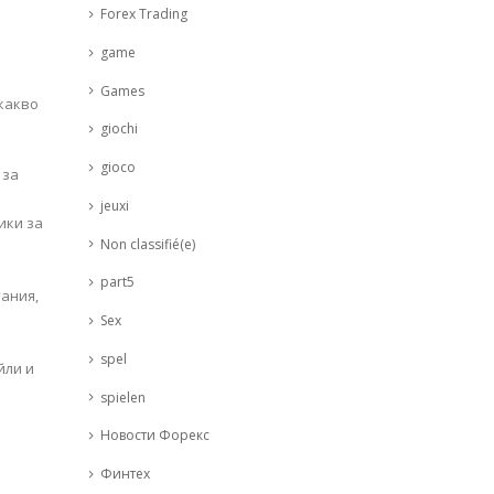
Forex Trading
game
Games
 какво
giochi
gioco
 за
jeuxi
ики за
Non classifié(e)
part5
ания,
Sex
spel
йли и
spielen
Новости Форекс
Финтех