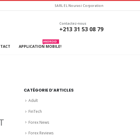
SARL EL Nourasi Corporation
Contactez-nous
+213 31 53 08 79
ANDROID
TACT
APPLICATION MOBILE!
CATÉGORIE D’ARTICLES
Adult
FinTech
т
Forex News
Forex Reviews