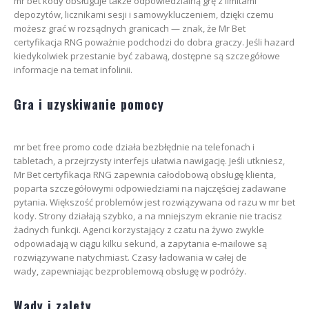
mr bet kody obsługuje także odpowiedzialną grę z limitami
depozytów, licznikami sesji i samowykluczeniem, dzięki czemu
możesz grać w rozsądnych granicach — znak, że Mr Bet
certyfikacja RNG poważnie podchodzi do dobra graczy. Jeśli hazard
kiedykolwiek przestanie być zabawą, dostępne są szczegółowe
informacje na temat infolinii.
Gra i uzyskiwanie pomocy
mr bet free promo code działa bezbłędnie na telefonach i
tabletach, a przejrzysty interfejs ułatwia nawigację. Jeśli utkniesz,
Mr Bet certyfikacja RNG zapewnia całodobową obsługę klienta,
poparta szczegółowymi odpowiedziami na najczęściej zadawane
pytania. Większość problemów jest rozwiązywana od razu w mr bet
kody. Strony działają szybko, a na mniejszym ekranie nie tracisz
żadnych funkcji. Agenci korzystający z czatu na żywo zwykle
odpowiadają w ciągu kilku sekund, a zapytania e-mailowe są
rozwiązywane natychmiast. Czasy ładowania w całej de
wady, zapewniając bezproblemową obsługę w podróży.
Wady i zalety