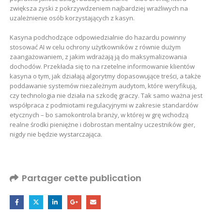
zwiększa zyski z pokrzywdzeniem najbardziej wrażliwych na
uzależnienie osób korzystających z kasyn.
Kasyna podchodzące odpowiedzialnie do hazardu powinny
stosować AI w celu ochrony użytkowników z równie dużym
zaangażowaniem, z jakim wdrażają ją do maksymalizowania
dochodów. Przekłada się to na rzetelne informowanie klientów
kasyna o tym, jak działają algorytmy dopasowujące treści, a także
poddawanie systemów niezależnym audytom, które weryfikują,
czy technologia nie działa na szkodę graczy. Tak samo ważna jest
współpraca z podmiotami regulacyjnymi w zakresie standardów
etycznych – bo samokontrola branży, w której w grę wchodzą
realne środki pieniężne i dobrostan mentalny uczestników gier,
nigdy nie będzie wystarczająca.
Partager cette publication