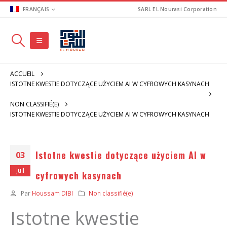
FRANÇAIS
SARL EL Nourasi Corporation
ACCUEIL
ISTOTNE KWESTIE DOTYCZĄCE UŻYCIEM AI W CYFROWYCH KASYNACH
NON CLASSIFIÉ(E)
ISTOTNE KWESTIE DOTYCZĄCE UŻYCIEM AI W CYFROWYCH KASYNACH
Istotne kwestie dotyczące użyciem AI w
03
Juil
cyfrowych kasynach
Par
Houssam DIBI
Non classifié(e)
Istotne kwestie