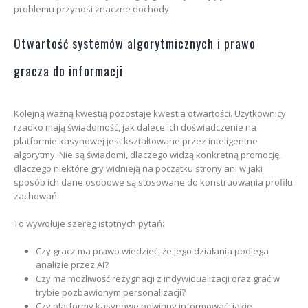
problemu przynosi znaczne dochody.
Otwartość systemów algorytmicznych i prawo
gracza do informacji
Kolejną ważną kwestią pozostaje kwestia otwartości. Użytkownicy
rzadko mają świadomość, jak dalece ich doświadczenie na
platformie kasynowej jest kształtowane przez inteligentne
algorytmy. Nie są świadomi, dlaczego widzą konkretną promocję,
dlaczego niektóre gry widnieją na początku strony ani w jaki
sposób ich dane osobowe są stosowane do konstruowania profilu
zachowań.
To wywołuje szereg istotnych pytań:
Czy gracz ma prawo wiedzieć, że jego działania podlega
analizie przez AI?
Czy ma możliwość rezygnacji z indywidualizacji oraz grać w
trybie pozbawionym personalizacji?
Czy platformy kasynowe powinny informować, jakie