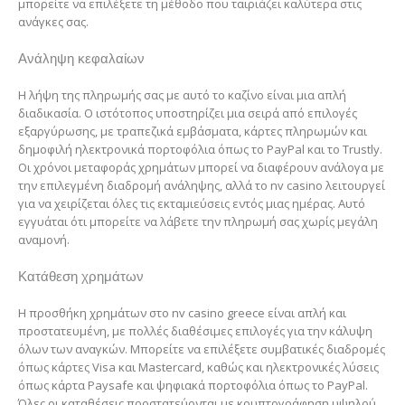
μπορείτε να επιλέξετε τη μέθοδο που ταιριάζει καλύτερα στις
ανάγκες σας.
Ανάληψη κεφαλαίων
Η λήψη της πληρωμής σας με αυτό το καζίνο είναι μια απλή
διαδικασία. Ο ιστότοπος υποστηρίζει μια σειρά από επιλογές
εξαργύρωσης, με τραπεζικά εμβάσματα, κάρτες πληρωμών και
δημοφιλή ηλεκτρονικά πορτοφόλια όπως το PayPal και το Trustly.
Οι χρόνοι μεταφοράς χρημάτων μπορεί να διαφέρουν ανάλογα με
την επιλεγμένη διαδρομή ανάληψης, αλλά το nv casino λειτουργεί
για να χειρίζεται όλες τις εκταμιεύσεις εντός μιας ημέρας. Αυτό
εγγυάται ότι μπορείτε να λάβετε την πληρωμή σας χωρίς μεγάλη
αναμονή.
Κατάθεση χρημάτων
Η προσθήκη χρημάτων στο nv casino greece είναι απλή και
προστατευμένη, με πολλές διαθέσιμες επιλογές για την κάλυψη
όλων των αναγκών. Μπορείτε να επιλέξετε συμβατικές διαδρομές
όπως κάρτες Visa και Mastercard, καθώς και ηλεκτρονικές λύσεις
όπως κάρτα Paysafe και ψηφιακά πορτοφόλια όπως το PayPal.
Όλες οι καταθέσεις προστατεύονται με κρυπτογράφηση υψηλού