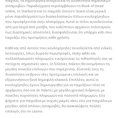
παιχνίδι, τα δημιουργικά στοιχεία και τη δυνατότητα σημαντικών
ανταμοιβών. Παραδείγματα περιλαμβάνουν το Book of Dead
online, το Starburst και το παιχνίδι Gonzo’s Quest είναι μερικά
μόνο παραδείγματα των διασκεδαστικών τίτλων κουλοχέρηδων
που προσφέρονται στην πλατφόρμα. Αυτοί οι τίτλοι συνοδεύονται
από μια σειρά από μοτίβα, που καλύπτουν αρχαίους πολιτισμούς
έως διαστημικές αποστολές, διασφαλίζοντας ότι υπάρχει κάτι που
ταιριάζει στις προτιμήσεις κάθε χρήστη.
Καθένας από αυτούς τους κουλοχέρηδες συνοδεύεται από ειδικές
λειτουργίες, όπως δωρεάν περιστροφές, sticky wilds και
πολλαπλασιαστές πληρωμών, ενισχύοντας τις πιθανότητές σας να
πετύχετε σημαντικές νίκες. Οι Έλληνες παίκτες θα εκτιμήσουν τη
μεγάλη ποικιλία επιλογών που παρέχονται, δίνοντάς τους τη
δυνατότητα να βρουν νέες προτιμώμενες επιλογές και να
εξερευνήσουν ξανά δημοφιλή κλασικά. Επιπλέον, αυτοί οι
κουλοχέρηδες έχουν δημιουργηθεί για να ταιριάζουν τόσο σε
αρχάριους όσο και σε παίκτες με μεγάλη χρονική διάρκεια, με
ποικίλες συχνότητες πληρωμών και ποσοστά πληρωμών. Είτε
ψάχνετε για παιχνίδια με συχνές μικρές νίκες είτε για παιχνίδια με
μεγάλες αλλά σπάνιες ανταμοιβές, θα ανακαλύψετε πολλές
επιλογές στο nv casino.