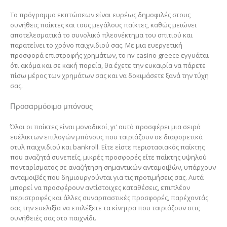
Το πρόγραμμα εκπτώσεων είναι ευρέως δημοφιλές στους
συνήθεις παίκτες και τους μεγάλους παίκτες, καθώς μειώνει
αποτελεσματικά το συνολικό πλεονέκτημα του σπιτιού και
παρατείνει το χρόνο παιχνιδιού σας. Με μια ευεργετική
προσφορά επιστροφής χρημάτων, το nv casino greece εγγυάται
ότι ακόμα και σε κακή πορεία, θα έχετε την ευκαιρία να πάρετε
πίσω μέρος των χρημάτων σας και να δοκιμάσετε ξανά την τύχη
σας.
Προσαρμόσιμο μπόνους
Όλοι οι παίκτες είναι μοναδικοί, γι’ αυτό προσφέρει μια σειρά
ευέλικτων επιλογών μπόνους που ταιριάζουν σε διαφορετικά
στυλ παιχνιδιού και bankroll. Είτε είστε περιστασιακός παίκτης
που αναζητά συνεπείς, μικρές προσφορές είτε παίκτης υψηλού
πονταρίσματος σε αναζήτηση σημαντικών ανταμοιβών, υπάρχουν
ανταμοιβές που δημιουργούνται για τις προτιμήσεις σας. Αυτά
μπορεί να προσφέρουν αντίστοιχες καταθέσεις, επιπλέον
περιστροφές και άλλες συναρπαστικές προσφορές, παρέχοντάς
σας την ευελιξία να επιλέξετε τα κίνητρα που ταιριάζουν στις
συνήθειές σας στο παιχνίδι.