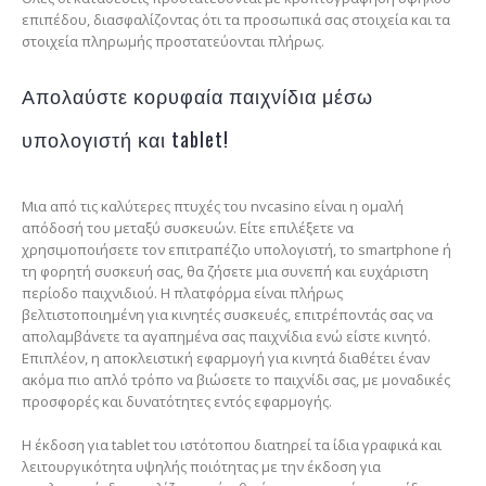
επιπέδου, διασφαλίζοντας ότι τα προσωπικά σας στοιχεία και τα
στοιχεία πληρωμής προστατεύονται πλήρως.
Απολαύστε κορυφαία παιχνίδια μέσω
υπολογιστή και tablet!
Μια από τις καλύτερες πτυχές του nvcasino είναι η ομαλή
απόδοσή του μεταξύ συσκευών. Είτε επιλέξετε να
χρησιμοποιήσετε τον επιτραπέζιο υπολογιστή, το smartphone ή
τη φορητή συσκευή σας, θα ζήσετε μια συνεπή και ευχάριστη
περίοδο παιχνιδιού. Η πλατφόρμα είναι πλήρως
βελτιστοποιημένη για κινητές συσκευές, επιτρέποντάς σας να
απολαμβάνετε τα αγαπημένα σας παιχνίδια ενώ είστε κινητό.
Επιπλέον, η αποκλειστική εφαρμογή για κινητά διαθέτει έναν
ακόμα πιο απλό τρόπο να βιώσετε το παιχνίδι σας, με μοναδικές
προσφορές και δυνατότητες εντός εφαρμογής.
Η έκδοση για tablet του ιστότοπου διατηρεί τα ίδια γραφικά και
λειτουργικότητα υψηλής ποιότητας με την έκδοση για