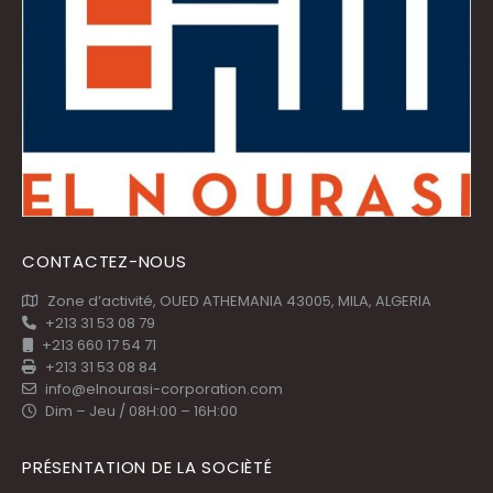
CONTACTEZ-NOUS
Zone d’activité, OUED ATHEMANIA 43005, MILA, ALGERIA
+213 31 53 08 79
+213 660 17 54 71
+213 31 53 08 84
info@elnourasi-corporation.com
Dim – Jeu / 08H:00 – 16H:00
PRÉSENTATION DE LA SOCIÈTÉ