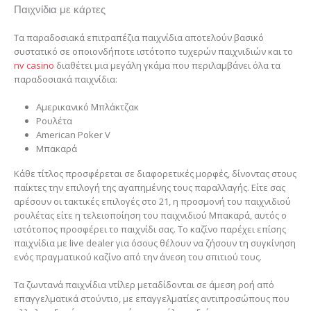
Παιχνίδια με κάρτες
Τα παραδοσιακά επιτραπέζια παιχνίδια αποτελούν βασικό
συστατικό σε οποιονδήποτε ιστότοπο τυχερών παιχνιδιών και το
nv casino
διαθέτει μια μεγάλη γκάμα που περιλαμβάνει όλα τα
παραδοσιακά παιχνίδια:
Αμερικανικό Μπλάκτζακ
Ρουλέτα
American Poker V
Μπακαρά
Κάθε τίτλος προσφέρεται σε διαφορετικές μορφές, δίνοντας στους
παίκτες την επιλογή της αγαπημένης τους παραλλαγής. Είτε σας
αρέσουν οι τακτικές επιλογές στο 21, η προσμονή του παιχνιδιού
ρουλέτας είτε η τελειοποίηση του παιχνιδιού Μπακαρά, αυτός ο
ιστότοπος προσφέρει το παιχνίδι σας. Το καζίνο παρέχει επίσης
παιχνίδια με live dealer για όσους θέλουν να ζήσουν τη συγκίνηση
ενός πραγματικού καζίνο από την άνεση του σπιτιού τους.
Τα ζωντανά παιχνίδια ντίλερ μεταδίδονται σε άμεση ροή από
επαγγελματικά στούντιο, με επαγγελματίες αντιπροσώπους που