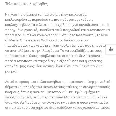
Τελευταίοι κουλοχέρηδες
Η nvcasino διατηρεί τα παιχνίδια της ενημερωμένα
κυκλοφορώντας περιοδικά τις πιο πρόσφατες εκδόσεις
κουλοχέρηδων. Τα τελευταία παιχνίδια συχνά συνοδεύονται από
προηγμένα γραφικά, μοναδικά στυλ παιχνιδιού και συναρπαστικά
πρόσθετα. Οι τίτλοι κουλοχέρηδων όπως το Reactoonz II, το Rise
of Merlin Online και το Wolf Gold στο διαδίκτυο είναι
παραδείγματα των νέων premium κουλοχέρηδων που μπορείτε
να ανακαλύψετε στην πλατφόρμα. Το να συμβαδίζεις με τους
πρόσφατους τίτλους προβλέπει ότι οι παίκτες δεν στερούνται
ποτέ συναρπαστικά παιχνίδια για εξερεύνηση και η χαρά της
αποκάλυψης ενός νέου αγαπημένου είναι απλώς ένα παιχνίδι
μακριά.
Αυτοί οι πρόσφατοι τίτλοι συνήθως προσφέρουν επίσης μοναδικά
θέματα και πλοκές που φέρνουν τους παίκτες σε συναρπαστικούς
κόσμους, όπως η ανακάλυψη ιστορικών κειμηλίων μέχρι την
έναρξη διαγαλαξιακών περιπέτειών. Με μια τέτοια δυναμική και
διαρκώς εξελισσόμενη επιλογή, το nv casino greece εγγυάται ότι
οι παίκτες του στοιχήματος διασκεδάζουν και ασχολούνται πάντα.