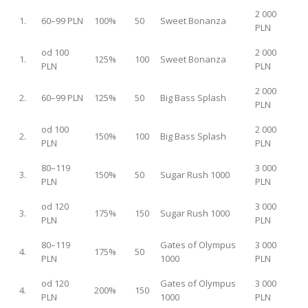
2 000
1.
60–99 PLN
100%
50
Sweet Bonanza
PLN
od 100
2 000
1.
125%
100
Sweet Bonanza
PLN
PLN
2 000
2.
60–99 PLN
125%
50
Big Bass Splash
PLN
od 100
2 000
2.
150%
100
Big Bass Splash
PLN
PLN
80–119
3 000
3.
150%
50
Sugar Rush 1000
PLN
PLN
od 120
3 000
3.
175%
150
Sugar Rush 1000
PLN
PLN
80–119
Gates of Olympus
3 000
4.
175%
50
PLN
1000
PLN
od 120
Gates of Olympus
3 000
4.
200%
150
PLN
1000
PLN