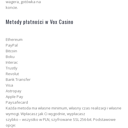
wagera, gotówka na
koncie.
Metody płatności w Vox Casino
Ethereum
PayPal
Bitcoin
Boku
Interac
Trustly
Revolut
Bank Transfer
Visa
Astropay
Apple Pay
Paysafecard
Każda metoda ma własne minimum, własny czas realizacji i własne
wymogi. Wpłacasz jak Ci wygodnie, wypłacasz
szybko – wszystko w PLN, szyfrowane SSL 256-bit. Podstawowe
opcje: