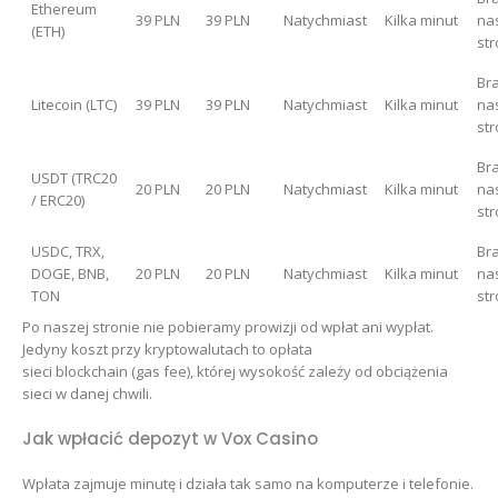
Ethereum
39 PLN
39 PLN
Natychmiast
Kilka minut
na
(ETH)
str
Br
Litecoin (LTC)
39 PLN
39 PLN
Natychmiast
Kilka minut
na
str
Br
USDT (TRC20
20 PLN
20 PLN
Natychmiast
Kilka minut
na
/ ERC20)
str
USDC, TRX,
Br
DOGE, BNB,
20 PLN
20 PLN
Natychmiast
Kilka minut
na
TON
str
Po naszej stronie nie pobieramy prowizji od wpłat ani wypłat.
Jedyny koszt przy kryptowalutach to opłata
sieci blockchain (gas fee), której wysokość zależy od obciążenia
sieci w danej chwili.
Jak wpłacić depozyt w Vox Casino
Wpłata zajmuje minutę i działa tak samo na komputerze i telefonie.