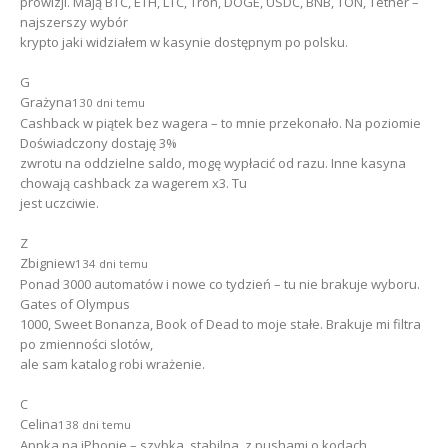
prowizji. Mają BTC, ETH, LTC, Tron, DOGE, USDC, BNB, TON, Tether –
najszerszy wybór
krypto jaki widziałem w kasynie dostępnym po polsku.
G
Grażyna
130 dni temu
Cashback w piątek bez wagera – to mnie przekonało. Na poziomie
Doświadczony dostaję 3%
zwrotu na oddzielne saldo, mogę wypłacić od razu. Inne kasyna
chowają cashback za wagerem x3. Tu
jest uczciwie.
Z
Zbigniew
134 dni temu
Ponad 3000 automatów i nowe co tydzień – tu nie brakuje wyboru.
Gates of Olympus
1000, Sweet Bonanza, Book of Dead to moje stałe. Brakuje mi filtra
po zmienności slotów,
ale sam katalog robi wrażenie.
C
Celina
138 dni temu
Appka na iPhonie – szybka, stabilna, z pushami o kodach