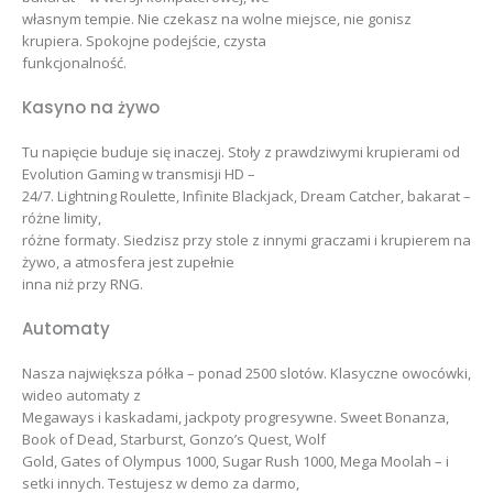
własnym tempie. Nie czekasz na wolne miejsce, nie gonisz
krupiera. Spokojne podejście, czysta
funkcjonalność.
Kasyno na żywo
Tu napięcie buduje się inaczej. Stoły z prawdziwymi krupierami od
Evolution Gaming w transmisji HD –
24/7. Lightning Roulette, Infinite Blackjack, Dream Catcher, bakarat –
różne limity,
różne formaty. Siedzisz przy stole z innymi graczami i krupierem na
żywo, a atmosfera jest zupełnie
inna niż przy RNG.
Automaty
Nasza największa półka – ponad 2500 slotów. Klasyczne owocówki,
wideo automaty z
Megaways i kaskadami, jackpoty progresywne. Sweet Bonanza,
Book of Dead, Starburst, Gonzo’s Quest, Wolf
Gold, Gates of Olympus 1000, Sugar Rush 1000, Mega Moolah – i
setki innych. Testujesz w demo za darmo,