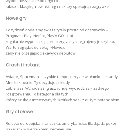
wybór, niezależnie od tego co
lubisz – klasykę, nowinki, high-risk czy spokojną rozgrywkę.
Nowe gry
Co tydzień dodajemy świeże tytuły prosto od dostawców –
Pragmatic Play, NetEnt, Play’n GO i inni
regularnie wypuszczają premiery, a my integrujemy je szybko.
Warto zaglądać do sekcji «Nowe»,
żeby nie przegapić ciekawych debiutów.
Crash i instant
Aviator, Spaceman – szybkie tempo, decyzje w ułamku sekundy.
Mnożnik rośnie, Ty decydujesz kiedy
zabierasz. Wchodzisz, grasz rundę, wychodzisz – żadnego
rozgrzewania. To kategoria dla tych,
którzy szukają intensywnych, krótkich sesji z dużym potencjałem.
Gry stołowe
Ruletka europejska, francuska, amerykańska. Blackjack, poker,
bakarat – w wersji komputerowej, we