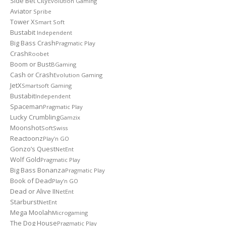
Side Bet City
Evolution Gaming
Aviator
Spribe
Tower X
Smart Soft
Bustabit
Independent
Big Bass Crash
Pragmatic Play
Crash
Roobet
Boom or Bust
BGaming
Cash or Crash
Evolution Gaming
JetX
Smartsoft Gaming
Bustabit
Independent
Spaceman
Pragmatic Play
Lucky Crumbling
Gamzix
Moonshot
SoftSwiss
Reactoonz
Play’n GO
Gonzo’s Quest
NetEnt
Wolf Gold
Pragmatic Play
Big Bass Bonanza
Pragmatic Play
Book of Dead
Play’n GO
Dead or Alive II
NetEnt
Starburst
NetEnt
Mega Moolah
Microgaming
The Dog House
Pragmatic Play