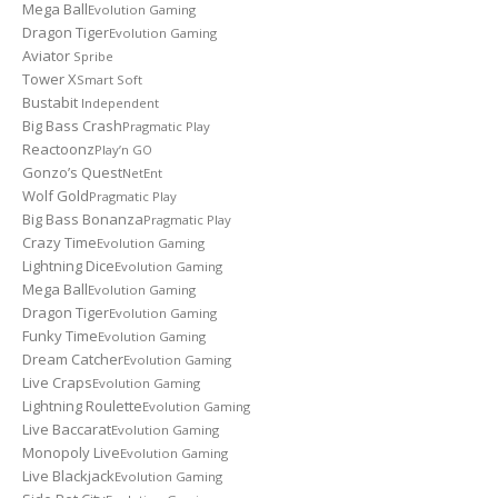
Mega Ball
Evolution Gaming
Dragon Tiger
Evolution Gaming
Aviator
Spribe
Tower X
Smart Soft
Bustabit
Independent
Big Bass Crash
Pragmatic Play
Reactoonz
Play’n GO
Gonzo’s Quest
NetEnt
Wolf Gold
Pragmatic Play
Big Bass Bonanza
Pragmatic Play
Crazy Time
Evolution Gaming
Lightning Dice
Evolution Gaming
Mega Ball
Evolution Gaming
Dragon Tiger
Evolution Gaming
Funky Time
Evolution Gaming
Dream Catcher
Evolution Gaming
Live Craps
Evolution Gaming
Lightning Roulette
Evolution Gaming
Live Baccarat
Evolution Gaming
Monopoly Live
Evolution Gaming
Live Blackjack
Evolution Gaming