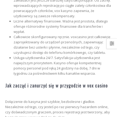
zakładach jest jeszcze bardziej satysfakcjonujące. Od zachęt
wprowadzających rejestrację po ciągłe zalety członkostwa dla
powracających członków, vox kasyno zapewnia, że ​​
użytkownicy są zawsze rekompensaty.
Liczne alternatywy finansowe. Ważna jest prostota, dlatego
oferuje różnorodne systemy finansowe dla transferów i
wypłat.
Całkowicie skonfigurowany ręcznie. voxcasino jest całkowicie
zaprojektowany do urządzeń przenośnych, zapewniając
działanie bez usterki i płynne, niezależnie od tego, czy
uzyskujesz dostęp do telefonu komórkowego, czy tabletu.
Usługa użytkownika 24/7. Satysfakcja użytkownika jest
najwyższym priorytetem. Kasyno oferuje kompetentnej
pomocy personel pod ręką 24 godziny na dobę, 7 dni w
tygodniu za pośrednictwem kilku kanałów wsparcia.
Jak zacząć i zanurzyć się w przygodzie w vox casino
Dołączenie do kasyna jest szybkie, bezbolesne i gładkie.
Niezależnie od tego, czy jesteś po raz pierwszy hazardem online,
czy doświadczonym graczem, proces rejestracji jest tworzony, aby