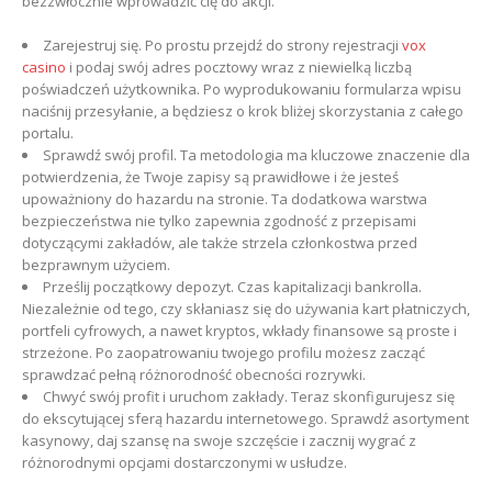
bezzwłocznie wprowadzić cię do akcji.
Zarejestruj się. Po prostu przejdź do strony rejestracji
vox
casino
i podaj swój adres pocztowy wraz z niewielką liczbą
poświadczeń użytkownika. Po wyprodukowaniu formularza wpisu
naciśnij przesyłanie, a będziesz o krok bliżej skorzystania z całego
portalu.
Sprawdź swój profil. Ta metodologia ma kluczowe znaczenie dla
potwierdzenia, że ​​Twoje zapisy są prawidłowe i że jesteś
upoważniony do hazardu na stronie. Ta dodatkowa warstwa
bezpieczeństwa nie tylko zapewnia zgodność z przepisami
dotyczącymi zakładów, ale także strzela członkostwa przed
bezprawnym użyciem.
Prześlij początkowy depozyt. Czas kapitalizacji bankrolla.
Niezależnie od tego, czy skłaniasz się do używania kart płatniczych,
portfeli cyfrowych, a nawet kryptos, wkłady finansowe są proste i
strzeżone. Po zaopatrowaniu twojego profilu możesz zacząć
sprawdzać pełną różnorodność obecności rozrywki.
Chwyć swój profit i uruchom zakłady. Teraz skonfigurujesz się
do ekscytującej sferą hazardu internetowego. Sprawdź asortyment
kasynowy, daj szansę na swoje szczęście i zacznij wygrać z
różnorodnymi opcjami dostarczonymi w usłudze.