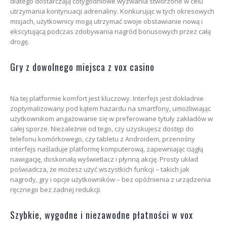
dlatego dostarczają cotygodniowe wyzwania stworzone w celu
utrzymania kontynuacji adrenaliny. Konkurując w tych okresowych
misjach, użytkownicy mogą utrzymać swoje obstawianie nową i
ekscytującą podczas zdobywania nagród bonusowych przez całą
drogę.
Gry z dowolnego miejsca z vox casino
Na tej platformie komfort jest kluczowy. Interfejs jest dokładnie
zoptymalizowany pod kątem hazardu na smartfony, umożliwiając
użytkownikom angażowanie się w preferowane tytuły zakładów w
całej sporze. Niezależnie od tego, czy uzyskujesz dostęp do
telefonu komórkowego, czy tabletu z Androidem, przenośny
interfejs naśladuje platformę komputerową, zapewniając ciągłą
nawigację, doskonałą wyświetlacz i płynną akcję. Prosty układ
poświadcza, że ​​możesz użyć wszystkich funkcji – takich jak
nagrody, gry i opcje użytkowników – bez opóźnienia z urządzenia
ręcznego bez żadnej redukcji.
Szybkie, wygodne i niezawodne płatności w vox