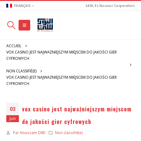
FRANÇAIS
SARL EL Nourasi Corporation
ACCUEIL
VOX CASINO JEST NAJWAŻNIEJSZYM MIEJSCEM DO JAKOŚCI GIER
CYFROWYCH
NON CLASSIFIÉ(E)
VOX CASINO JEST NAJWAŻNIEJSZYM MIEJSCEM DO JAKOŚCI GIER
CYFROWYCH
vox casino jest najważniejszym miejscem
03
Juin
do jakości gier cyfrowych
Par
Houssam DIBI
Non classifié(e)