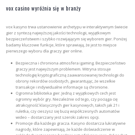
vox casino wyróżnia się w branży
vox kasyno trwa ustanowienie archetypu w interaktywnym świecie
gier z syntezą najwyższej jakości technologii, wyjątkowym
bezpieczeństwem i szybko rozwijającym się wyborem gier. Poniżej
badamy kluczowe funkcje, które sprawiają, że jest to miejsce
pierwszego wyboru dla graczy gier online.
Bezpieczna i chroniona atmosfera igaming. Bezpieczeństwo
graczy jest najwyższym problemem. Witryna stosuje
technologię kryptograficzną zaawansowanej technologii do
obrony rekordów osobistych, gwarantując, że wszelkie
transakcje i indywidualne informacje są chronione.
Ogromna biblioteka gier. Jedną z wyjątkowych cech jest
ogromny wybór gry. Niezależnie od tego, czy pociąga cię
atrakcyjność klasycznych gier kasynowych, takich jak 21 i
ruletka, czy cieszysz się buzą współczesnych automatów
wideo – dostarczany jest szeroki zakres opcji.
Promocje dla każdego gracza. Kasyno dostarcza lukratywne
nagrody, które zapewniają, że każde doświadczenie w