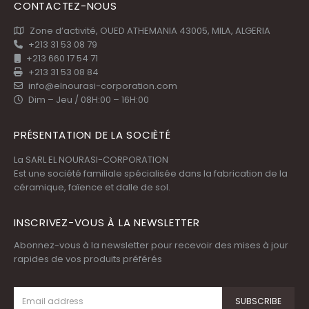
CONTACTEZ-NOUS
Zone d’activité, OUED ATHEMANIA 43005, MILA, ALGERIA
+213 31 53 08 79
+213 660 17 54 71
+213 31 53 08 84
info@elnourasi-corporation.com
Dim – Jeu / 08H:00 – 16H:00
PRÉSENTATION DE LA SOCIÈTÉ
La SARL EL NOURASI-CORPORATION
Est une société familiale spécialisée dans la fabrication de la
céramique, faïence et dalle de sol.
INSCRIVEZ-VOUS À LA NEWSLETTER
Abonnez-vous à la newsletter pour recevoir des mises à jour
rapides de vos produits préférés