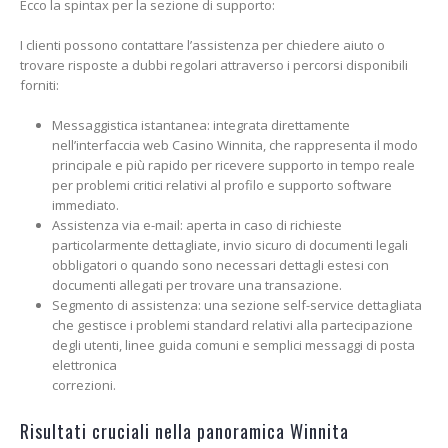
Ecco la spintax per la sezione di supporto:
I clienti possono contattare l’assistenza per chiedere aiuto o
trovare risposte a dubbi regolari attraverso i percorsi disponibili
forniti:
Messaggistica istantanea: integrata direttamente
nell’interfaccia web Casino Winnita, che rappresenta il modo
principale e più rapido per ricevere supporto in tempo reale
per problemi critici relativi al profilo e supporto software
immediato.
Assistenza via e-mail: aperta in caso di richieste
particolarmente dettagliate, invio sicuro di documenti legali
obbligatori o quando sono necessari dettagli estesi con
documenti allegati per trovare una transazione.
Segmento di assistenza: una sezione self-service dettagliata
che gestisce i problemi standard relativi alla partecipazione
degli utenti, linee guida comuni e semplici messaggi di posta
elettronica
correzioni.
Risultati cruciali nella panoramica Winnita