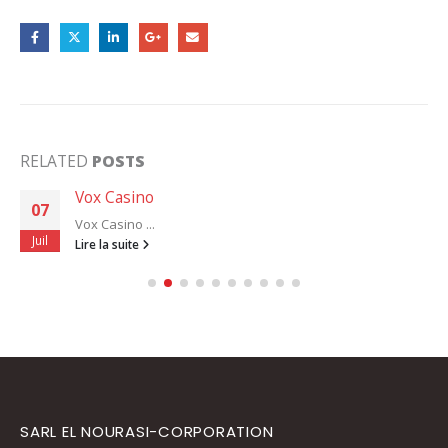
RELATED
POSTS
Vox Casino
07
Vox Casino ...
Juil
Lire la suite
SARL EL NOURASI-CORPORATION