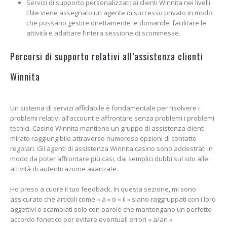
Servizi di supporto personalizzati: ai clienti Winnita nei livelli
Elite viene assegnato un agente di successo privato in modo
che possano gestire direttamente le domande, facilitare le
attività e adattare l’intera sessione di scommesse.
Percorsi di supporto relativi all’assistenza clienti
Winnita
Un sistema di servizi affidabile è fondamentale per risolvere i
problemi relativi all’account e affrontare senza problemi i problemi
tecnici. Casino Winnita mantiene un gruppo di assistenza clienti
mirato raggiungibile attraverso numerose opzioni di contatto
regolari. Gli agenti di assistenza Winnita casino sono addestrati in
modo da poter affrontare più casi, dai semplici dubbi sul sito alle
attività di autenticazione avanzate.
Ho preso a cuore il tuo feedback. In questa sezione, mi sono
assicurato che articoli come « a » o « il » siano raggruppati con i loro
aggettivi o scambiati solo con parole che mantengano un perfetto
accordo fonetico per evitare eventuali errori « a/an ».