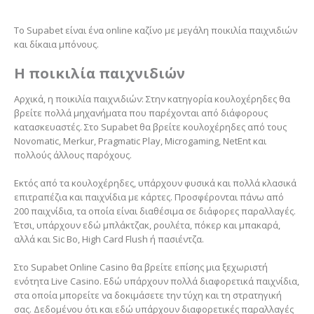
Το Supabet είναι ένα online καζίνο με μεγάλη ποικιλία παιχνιδιών
και δίκαια μπόνους.
Η ποικιλία παιχνιδιών
Αρχικά, η ποικιλία παιχνιδιών: Στην κατηγορία κουλοχέρηδες θα
βρείτε πολλά μηχανήματα που παρέχονται από διάφορους
κατασκευαστές. Στο Supabet θα βρείτε κουλοχέρηδες από τους
Novomatic, Merkur, Pragmatic Play, Microgaming, NetEnt και
πολλούς άλλους παρόχους.
Εκτός από τα κουλοχέρηδες, υπάρχουν φυσικά και πολλά κλασικά
επιτραπέζια και παιχνίδια με κάρτες. Προσφέρονται πάνω από
200 παιχνίδια, τα οποία είναι διαθέσιμα σε διάφορες παραλλαγές.
Έτσι, υπάρχουν εδώ μπλάκτζακ, ρουλέτα, πόκερ και μπακαρά,
αλλά και Sic Bo, High Card Flush ή πασιέντζα.
Στο Supabet Online Casino θα βρείτε επίσης μια ξεχωριστή
ενότητα Live Casino. Εδώ υπάρχουν πολλά διαφορετικά παιχνίδια,
στα οποία μπορείτε να δοκιμάσετε την τύχη και τη στρατηγική
σας. Δεδομένου ότι και εδώ υπάρχουν διαφορετικές παραλλαγές