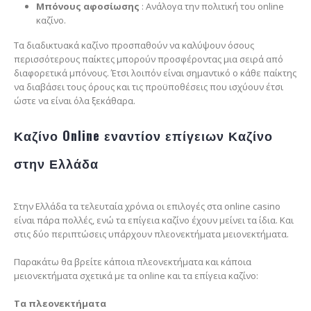
Μπόνους αφοσίωσης
: Ανάλογα την πολιτική του online
καζίνο.
Τα διαδικτυακά καζίνο προσπαθούν να καλύψουν όσους
περισσότερους παίκτες μπορούν προσφέροντας μια σειρά από
διαφορετικά μπόνους. Έτσι λοιπόν είναι σημαντικό ο κάθε παίκτης
να διαβάσει τους όρους και τις προϋποθέσεις που ισχύουν έτσι
ώστε να είναι όλα ξεκάθαρα.
Καζίνο Online εναντίον επίγειων Καζίνο
στην Ελλάδα
Στην Ελλάδα τα τελευταία χρόνια οι επιλογές στα online casino
είναι πάρα πολλές, ενώ τα επίγεια καζίνο έχουν μείνει τα ίδια. Και
στις δύο περιπτώσεις υπάρχουν πλεονεκτήματα μειονεκτήματα.
Παρακάτω θα βρείτε κάποια πλεονεκτήματα και κάποια
μειονεκτήματα σχετικά με τα online και τα επίγεια καζίνο:
Τα πλεονεκτήματα