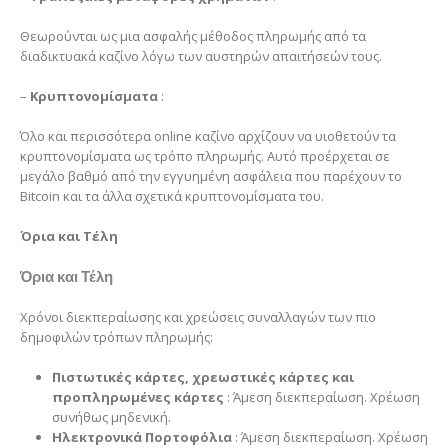
Θεωρούνται ως μια ασφαλής μέθοδος πληρωμής από τα
διαδικτυακά καζίνο λόγω των αυστηρών απαιτήσεών τους.
–
Κρυπτονομίσματα
:
Όλο και περισσότερα online καζίνο αρχίζουν να υιοθετούν τα
κρυπτονομίσματα ως τρόπο πληρωμής. Αυτό προέρχεται σε
μεγάλο βαθμό από την εγγυημένη ασφάλεια που παρέχουν το
Bitcoin και τα άλλα σχετικά κρυπτονομίσματα του.
Όρια και Τέλη
Όρια και Τέλη
Χρόνοι διεκπεραίωσης και χρεώσεις συναλλαγών των πιο
δημοφιλών τρόπων πληρωμής:
Πιστωτικές κάρτες, χρεωστικές κάρτες και
προπληρωμένες κάρτες
: Άμεση διεκπεραίωση. Χρέωση
συνήθως μηδενική.
Ηλεκτρονικά Πορτοφόλια
: Άμεση διεκπεραίωση. Χρέωση