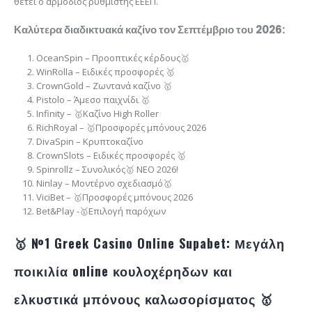
θέτει ο αρμόδιος ρυθμιστής ΕΕΕΠ.
Καλύτερα διαδικτυακά καζίνο τον Σεπτέμβριο του 2026:
OceanSpin – Προοπτικές κέρδους🥇
WinRolla – Ειδικές προσφορές 🥇
CrownGold – Ζωντανά καζίνο 🥇
Pistolo – Άμεσο παιχνίδι 🥇
Infinity – 🥇Καζίνο High Roller
RichRoyal – 🥇Προσφορές μπόνους 2026
DivaSpin – Κρυπτοκαζίνο
CrownSlots – Ειδικές προσφορές 🥇
Spinrollz – Συνολικός🥇 ΝΕΟ 2026!
Ninlay – Μοντέρνο σχεδιασμό🥇
ViciBet – 🥇Προσφορές μπόνους 2026
Bet&Play -🥇Επιλογή παρόχων
🥇 №1 Greek Casino Online Supabet: Μεγάλη
ποικιλία online κουλοχέρηδων και
ελκυστικά μπόνους καλωσορίσματος 🥇