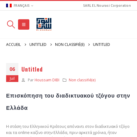
FRANÇAIS
SARL EL Nourasi Corporation
ACCUEIL
UNTITLED
NON CLASSIFIÉ(E)
UNTITLED
Untitled
06
Juil
Par
Houssam DIBI
Non classifié(e)
Επισκόπηση του διαδικτυακού τζόγου στην
Ελλάδα
Η στάση του Ελληνικού Κράτους απέναντι στον διαδικτυακό τζόγο
και τα online καζίνο στην Ελλάδα, πριν αρκετά χρόνια, ήταν