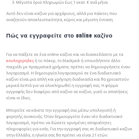
Μέγιστα όρια πληρωμών έως 1 εκατ. € ανά μήνα
Αυτό δεν είναι καζίνο για αρχάριους, αλλά για παίκτες που
αναζητούν αποκλειστικότητα, κύρος και μέγιστη ένταση.
Πώς να εγγραφείτε στο online καζίνο
Για να παίξετε σε ένα online καζίνο και να διασκεδάσετε με τα
κουλοχερηδες
ή το πόκερ, το blackjack ή οποιοδήποτε άλλο
παιχνίδι με πραγματικά χρήματα, πρέπει να δημιουργήσετε έναν
λογαριασμό. Η δημιουργία λογαριασμού σε ένα διαδικτυακό
καζίνο είναι μια απλή και γρήγορη διαδικασία και θα χρειαστούν
μερικά λεπτά για να ολοκληρωθεί η εγγραφή σας. Η φόρμα
εγγραφής δεν διαφέρει από καζίνο σε καζίνο, γιατί οι απατήσεις
είναι οι ίδιες.
Μπορείτε να κάνετε την εγγραφή σας μέσω υπολογιστή ή
φορητής συσκευής. Όταν δημιουργείτε έναν νέο διαδικτυακό
λογαριασμό, πρέπει να δώσετε ορισμένες απαραίτητες
πληροφορίες για εσάς. Για την εγγραφή σας σε διαδικτυακό καζίνο
στην Ελλάδα, η ηλικία σας θα πρέπει να είναι 21 ετών.