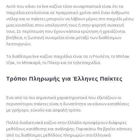
Αυτό που κάνει τα live καζίνο τόσο συναρπαστικά είναι ότι τα
παιχνίδια εκτελούνται σε πραγματικό χρόνο από έναν άνθρωπο
ντίλερ και οι παίκτες μπορούν να λάβουν μέρος στο παιχνίδι μέσω
μιας κονσόλας στον υπολογιστή τους ή στην φορητή συσκευή
τους. Σε περίπτωση που έχουν κάποια ερώτηση ή χρειάζονται
βοήθεια, η ζωντανή συνομιλία είναι μεταξύ των διαθέσιμων
λειτουργιών.
Τα διαθέσιμα live καζίνο παιχνίδια είναι τα: η Ρουλέτα, το Μπλακ
τζακ, το Μπακαρά, το Πόκερ και τα τηλεπαιχνίδια.
Τρόποι Πληρωμής για Έλληνες Παίκτες
Ένα από τα πιο σημαντικά χαρακτηριστικά που εξετάζουν οι
περισσότεροι παίκτες είναι η δυνατότητα να κάνουν καταθέσεις
με γρήγορο, εύκολο και ασφαλή τρόπο.
Πολλά διαδικτυακά καζίνο στην Ελλάδα προσφέρουν διάφορες
μεθόδους κατάθεσης και ανάληψης. Παρακάτω θα βρείτε κάποιες
από τις διαθέσιμες μεθόδους πληρωμών στα Ελληνικά