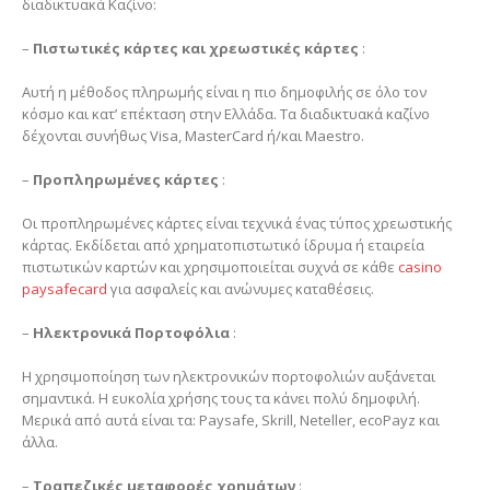
διαδικτυακά Καζίνο:
–
Πιστωτικές κάρτες και χρεωστικές κάρτες
:
Αυτή η μέθοδος πληρωμής είναι η πιο δημοφιλής σε όλο τον
κόσμο και κατ’ επέκταση στην Ελλάδα. Τα διαδικτυακά καζίνο
δέχονται συνήθως Visa, MasterCard ή/και Maestro.
–
Προπληρωμένες κάρτες
:
Οι προπληρωμένες κάρτες είναι τεχνικά ένας τύπος χρεωστικής
κάρτας. Εκδίδεται από χρηματοπιστωτικό ίδρυμα ή εταιρεία
πιστωτικών καρτών και χρησιμοποιείται συχνά σε κάθε
casino
paysafecard
για ασφαλείς και ανώνυμες καταθέσεις.
–
Ηλεκτρονικά Πορτοφόλια
:
Η χρησιμοποίηση των ηλεκτρονικών πορτοφολιών αυξάνεται
σημαντικά. Η ευκολία χρήσης τους τα κάνει πολύ δημοφιλή.
Μερικά από αυτά είναι τα: Paysafe, Skrill, Neteller, ecoPayz και
άλλα.
–
Τραπεζικές μεταφορές χρημάτων
: