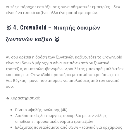
Αυτός ο πάροχος εστιάζει στις συναισθηματικές εμπειρίες – δεν
είναι ένα τυπικό καζίνο, αλλά ένα portal εμπειριών.
🥇 4. CrownGold – Νικητής δοκιμών
ζωντανών καζίνο 🥇
Αν σου αρέσει η δράση των ζωντανών καζίνο, τότε το CrownGold
είναι το ιδανικό μέρος για σένα. Με πάνω από 50 ζωντανά
τραπέζια, συμπεριλαμβανομένων ρουλέτας, μπακαρά, μπλάκτζακ
και πόκερ, το CrownGold προσφέρει μια ατμόσφαιρα όπως στο
Λας Βέγκας – μόνο που μπορείς να απολαύσεις από τον καναπέ
σου.
🔥 Χαρακτηριστικά:
Βίντεο υψηλής ανάλυσης (4K)
Διαδραστικές λειτουργίες: συνομιλία με τον ντίλερ,
emoticons, προσωπικά ονόματα τραπεζιών
Ελάχιστες πονταρίσματα από 0,50 € – ιδανικό για αρχάριους