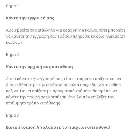
Βήμα 1
Κάντε την εγγραφή σας
Αφού βρείτε το κατάλληλο για εσάς online καζίνο, τότε μπορείτε
να κάνετε την εγγραφή σας εφόσον πληροίτε το όριο ηλικίας (21
και άνω).
Βήμα 2
Κάντε την αρχική σας κατάθεση
Αφού κάνατε την εγγραφή σας, είστε έτοιμοι να παίξετε και να
διασκεδάσετε με την τεράστια ποικιλία παιχνιδιών στο online
καζίνο. Για να παίξετε με πραγματικά χρήματα θα πρέπει να
κάνετε την πρώτη σας κατάθεση, έτσι λοιπόν επιλέξτε τον
επιθυμητό τρόπο κατάθεσης.
Βήμα 3
Είστε έτοιμοι! Απολαύστε το παιχνίδι υπέυθυνα!